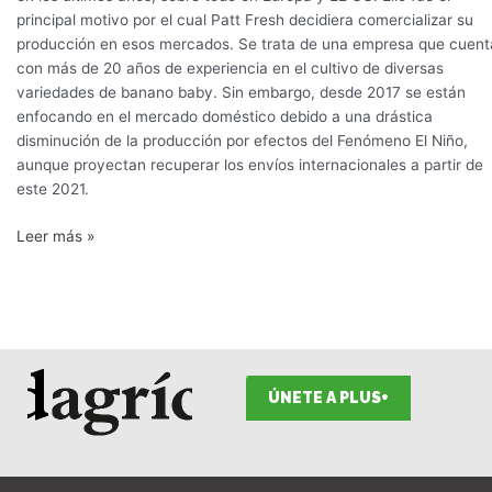
principal motivo por el cual Patt Fresh decidiera comercializar su
producción en esos mercados. Se trata de una empresa que cuent
con más de 20 años de experiencia en el cultivo de diversas
variedades de banano baby. Sin embargo, desde 2017 se están
enfocando en el mercado doméstico debido a una drástica
disminución de la producción por efectos del Fenómeno El Niño,
aunque proyectan recuperar los envíos internacionales a partir de
este 2021.
Leer más »
ÚNETE A PLUS+
F
I
T
L
Y
S