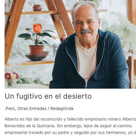
en
el
desierto
Un fugitivo en el desierto
.Perú
,
Otras Entradas
/
Redagrícola
Alberto es hijo del reconocido y fallecido empresario minero Albert
Benavides de la Quintana. Sin embargo, lejos de seguir el camino
empresarial trazado por su padre y seguido por sus hermanos, un d