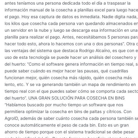
antes teníamos una persona dedicada todo el día a traspasar la
información manual de la cosecha a planillas excel para luego hace
el pago. Hoy esa captura de datos es inmediata. Nadie digita nada,
los kilos que cosecha cada persona van quedando almacenados e
un servidor en la nube y luego se descarga esa información en una
planilla para realizar el pago. Antes, necesitábamos 5 personas par
hacer todo esto, ahora lo hacemos con una o dos personas”. Otra 
las ventajas del sistema que destaca Rodrigo Alcaíno, es que con e
uso de esta tecnología se puede hacer un análisis del cosechero y
del huerto: “Como el software genera información en tiempo real, 
puede saber cuándo es mejor hacer las pausas, qué cuadrillas
funcionan mejor, quién cosecha más rápido, quién cosecha más
lento, etc. Y se va generando también un mapa de rendimiento en
tiempo real con el que puedes saber cómo se comporta cada sect
del huerto”. UNA GRAN SOLUCIÓN PARA COSECHA EN BINS
“Habíamos buscado por mucho tiempo un software que nos
permitiera optimizar la cosecha en bins de paltas y cítricos. Con
AgroID, además de saber cuánto cosecha cada persona también s
conoce automáticamente el peso de cada bin. Esto es un gran
ahorro de tiempo porque con el sistema tradicional se debe pesar