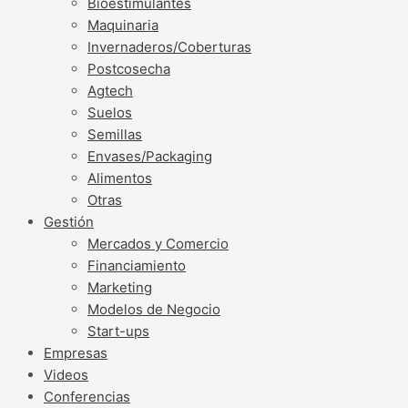
Bioestimulantes
Maquinaria
Invernaderos/Coberturas
Postcosecha
Agtech
Suelos
Semillas
Envases/Packaging
Alimentos
Otras
Gestión
Mercados y Comercio
Financiamiento
Marketing
Modelos de Negocio
Start-ups
Empresas
Videos
Conferencias