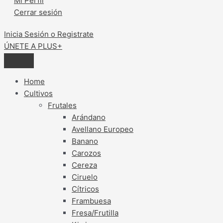
Mi Perfil
Cerrar sesión
Inicia Sesión o Registrate
ÚNETE A PLUS+
Home
Cultivos
Frutales
Arándano
Avellano Europeo
Banano
Carozos
Cereza
Ciruelo
Cítricos
Frambuesa
Fresa/Frutilla