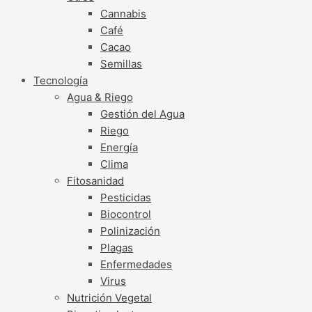
Cannabis
Café
Cacao
Semillas
Tecnología
Agua & Riego
Gestión del Agua
Riego
Energía
Clima
Fitosanidad
Pesticidas
Biocontrol
Polinización
Plagas
Enfermedades
Virus
Nutrición Vegetal