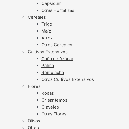
Capsicum
Otras Hortalizas
Cereales
Trigo
Maíz
Arroz
Otros Cereales
Cultivos Extensivos
Caña de Azúcar
Palma
Remolacha
Otros Cultivos Extensivos
Flores
Rosas
Crisantemos
Claveles
Otras Flores
Olivos
Otros