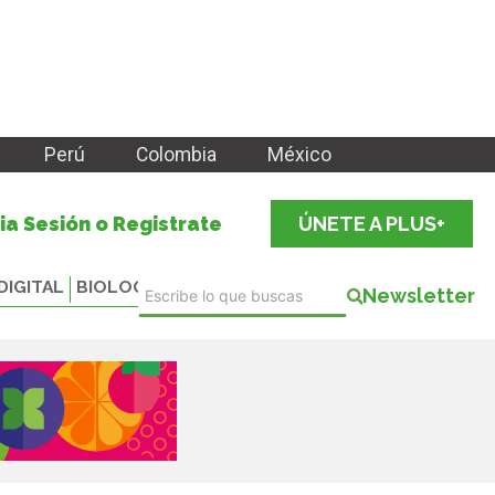
Perú
Colombia
México
cia Sesión o Registrate
ÚNETE A PLUS+
DIGITAL
BIOLOGICALS
Newsletter