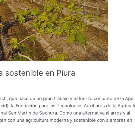
a sostenible en Piura
ech, que nace de un gran trabajo y esfuerzo conjunto de la Age
id), la Fundación para las Tecnologías Auxiliares de la Agricult
al San Martín de Sechura. Como una alternativa al arroz y al
ten con una agricultura moderna y sostenible con siembras en