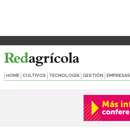
Ir
al
contenido
HOME
CULTIVOS
TECNOLOGÍA
GESTIÓN
EMPRESAS