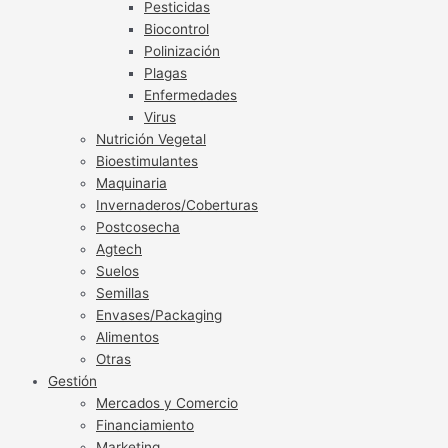
Pesticidas
Biocontrol
Polinización
Plagas
Enfermedades
Virus
Nutrición Vegetal
Bioestimulantes
Maquinaria
Invernaderos/Coberturas
Postcosecha
Agtech
Suelos
Semillas
Envases/Packaging
Alimentos
Otras
Gestión
Mercados y Comercio
Financiamiento
Marketing