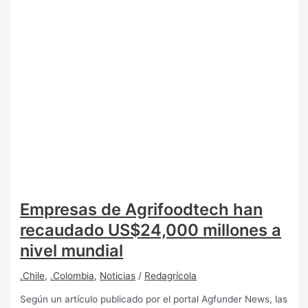
Empresas de Agrifoodtech han
recaudado US$24,000 millones a
nivel mundial
.Chile
,
.Colombia
,
Noticias
/
Redagrícola
Según un artículo publicado por el portal Agfunder News, las