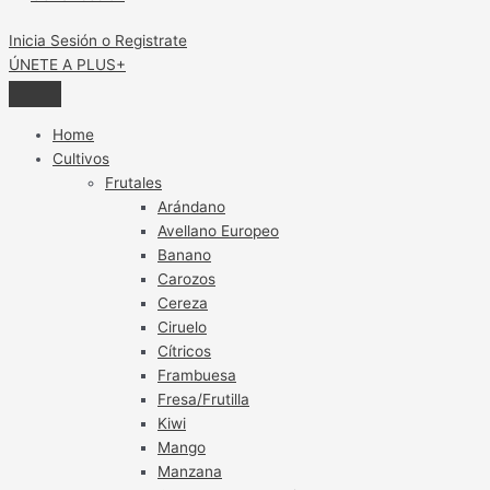
Inicia Sesión o Registrate
ÚNETE A PLUS+
Home
Cultivos
Frutales
Arándano
Avellano Europeo
Banano
Carozos
Cereza
Ciruelo
Cítricos
Frambuesa
Fresa/Frutilla
Kiwi
Mango
Manzana