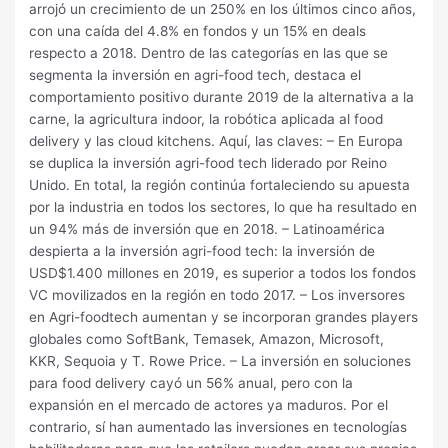
arrojó un crecimiento de un 250% en los últimos cinco años,
con una caída del 4.8% en fondos y un 15% en deals
respecto a 2018. Dentro de las categorías en las que se
segmenta la inversión en agri-food tech, destaca el
comportamiento positivo durante 2019 de la alternativa a la
carne, la agricultura indoor, la robótica aplicada al food
delivery y las cloud kitchens. Aquí, las claves: – En Europa
se duplica la inversión agri-food tech liderado por Reino
Unido. En total, la región continúa fortaleciendo su apuesta
por la industria en todos los sectores, lo que ha resultado en
un 94% más de inversión que en 2018. – Latinoamérica
despierta a la inversión agri-food tech: la inversión de
USD$1.400 millones en 2019, es superior a todos los fondos
VC movilizados en la región en todo 2017. – Los inversores
en Agri-foodtech aumentan y se incorporan grandes players
globales como SoftBank, Temasek, Amazon, Microsoft,
KKR, Sequoia y T. Rowe Price. – La inversión en soluciones
para food delivery cayó un 56% anual, pero con la
expansión en el mercado de actores ya maduros. Por el
contrario, sí han aumentado las inversiones en tecnologías