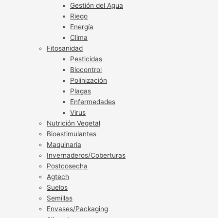
Gestión del Agua
Riego
Energía
Clima
Fitosanidad
Pesticidas
Biocontrol
Polinización
Plagas
Enfermedades
Virus
Nutrición Vegetal
Bioestimulantes
Maquinaria
Invernaderos/Coberturas
Postcosecha
Agtech
Suelos
Semillas
Envases/Packaging