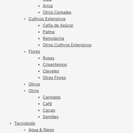
Arroz
Otros Cereales
Cultivos Extensivos
Caña de Azúcar
Palma
Remolacha
Otros Cultivos Extensivos
Flores
Rosas
Crisantemos
Claveles
Otras Flores
Olivos
Otros
Cannabis
Café
Cacao
Semillas
Tecnología
Agua & Riego