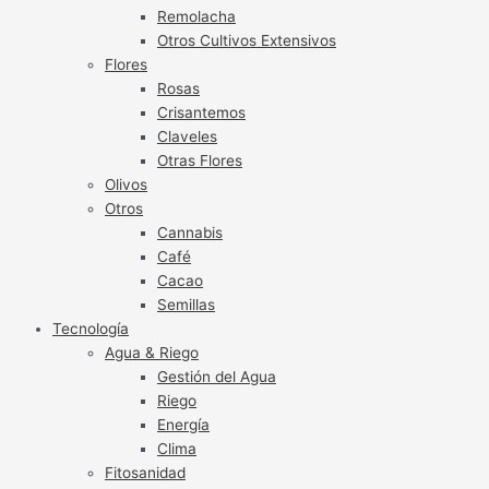
Remolacha
Otros Cultivos Extensivos
Flores
Rosas
Crisantemos
Claveles
Otras Flores
Olivos
Otros
Cannabis
Café
Cacao
Semillas
Tecnología
Agua & Riego
Gestión del Agua
Riego
Energía
Clima
Fitosanidad