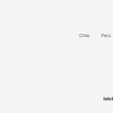
Chile
Perú
Inic