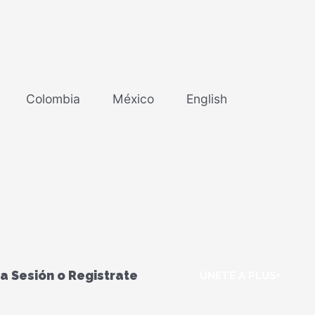
Colombia
México
English
ia Sesión o Registrate
ÚNETE A PLUS+