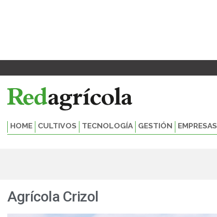
Ir
al
contenido
HOME
CULTIVOS
TECNOLOGÍA
GESTIÓN
EMPRESAS
Agrícola Crizol