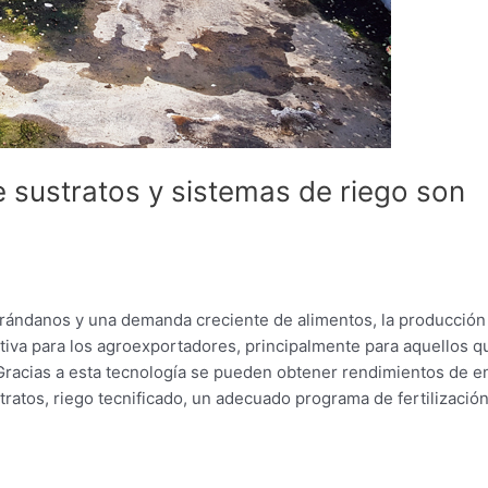
 sustratos y sistemas de riego son
 arándanos y una demanda creciente de alimentos, la producción
iva para los agroexportadores, principalmente para aquellos q
Gracias a esta tecnología se pueden obtener rendimientos de e
stratos, riego tecnificado, un adecuado programa de fertilización