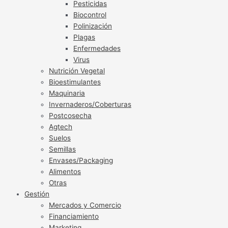
Pesticidas
Biocontrol
Polinización
Plagas
Enfermedades
Virus
Nutrición Vegetal
Bioestimulantes
Maquinaria
Invernaderos/Coberturas
Postcosecha
Agtech
Suelos
Semillas
Envases/Packaging
Alimentos
Otras
Gestión
Mercados y Comercio
Financiamiento
Marketing