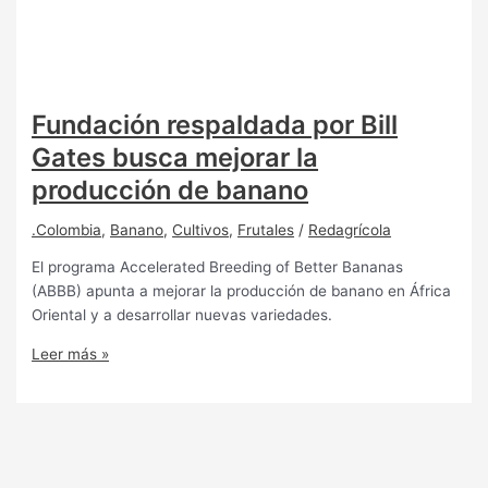
Fundación respaldada por Bill
Gates busca mejorar la
producción de banano
.Colombia
,
Banano
,
Cultivos
,
Frutales
/
Redagrícola
El programa Accelerated Breeding of Better Bananas
(ABBB) apunta a mejorar la producción de banano en África
Oriental y a desarrollar nuevas variedades.
Leer más »