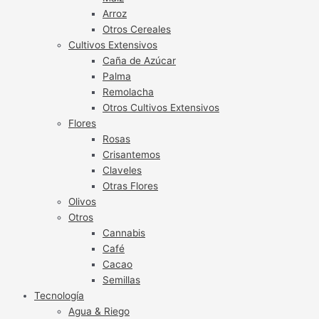
Arroz
Otros Cereales
Cultivos Extensivos
Caña de Azúcar
Palma
Remolacha
Otros Cultivos Extensivos
Flores
Rosas
Crisantemos
Claveles
Otras Flores
Olivos
Otros
Cannabis
Café
Cacao
Semillas
Tecnología
Agua & Riego