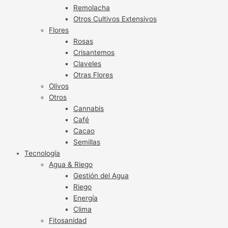
Remolacha
Otros Cultivos Extensivos
Flores
Rosas
Crisantemos
Claveles
Otras Flores
Olivos
Otros
Cannabis
Café
Cacao
Semillas
Tecnología
Agua & Riego
Gestión del Agua
Riego
Energía
Clima
Fitosanidad