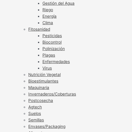
Gestión del Agua
Riego
Energía
Clima
Fitosanidad
Pesticidas
Biocontrol
Polinización
Plagas
Enfermedades
Virus
Nutrición Vegetal
Bioestimulantes
Maquinaria
Invernaderos/Coberturas
Postcosecha
Agtech
Suelos
Semillas
Envases/Packaging