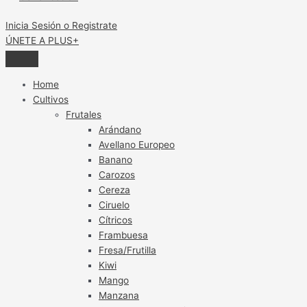
Inicia Sesión o Registrate
ÚNETE A PLUS+
Home
Cultivos
Frutales
Arándano
Avellano Europeo
Banano
Carozos
Cereza
Ciruelo
Cítricos
Frambuesa
Fresa/Frutilla
Kiwi
Mango
Manzana