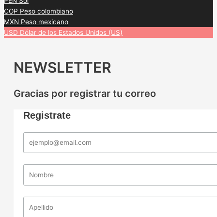
PEN
Sol
COP
Peso colombiano
MXN
Peso mexicano
USD
Dólar de los Estados Unidos (US)
NEWSLETTER
Gracias por registrar tu correo
Registrate