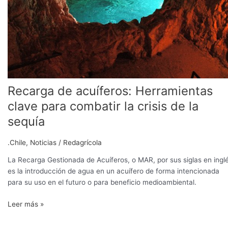
la
crisis
de
la
sequía
Recarga de acuíferos: Herramientas
clave para combatir la crisis de la
sequía
.Chile
,
Noticias
/
Redagrícola
La Recarga Gestionada de Acuíferos, o MAR, por sus siglas en inglé
es la introducción de agua en un acuífero de forma intencionada
para su uso en el futuro o para beneficio medioambiental.
Leer más »