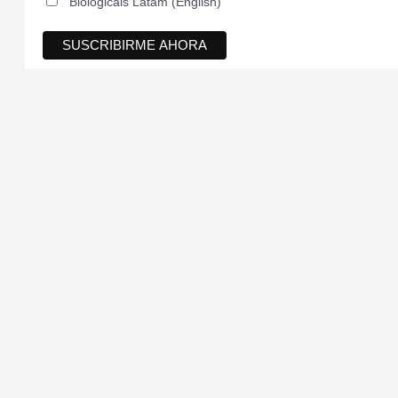
Biologicals Latam (English)