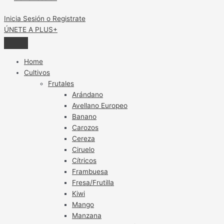
Inicia Sesión o Registrate
ÚNETE A PLUS+
Home
Cultivos
Frutales
Arándano
Avellano Europeo
Banano
Carozos
Cereza
Ciruelo
Cítricos
Frambuesa
Fresa/Frutilla
Kiwi
Mango
Manzana