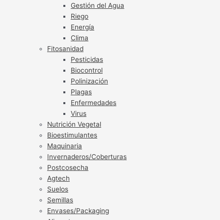
Gestión del Agua
Riego
Energía
Clima
Fitosanidad
Pesticidas
Biocontrol
Polinización
Plagas
Enfermedades
Virus
Nutrición Vegetal
Bioestimulantes
Maquinaria
Invernaderos/Coberturas
Postcosecha
Agtech
Suelos
Semillas
Envases/Packaging