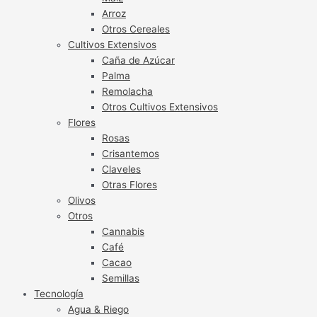
Arroz
Otros Cereales
Cultivos Extensivos
Caña de Azúcar
Palma
Remolacha
Otros Cultivos Extensivos
Flores
Rosas
Crisantemos
Claveles
Otras Flores
Olivos
Otros
Cannabis
Café
Cacao
Semillas
Tecnología
Agua & Riego