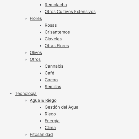
Remolacha
Otros Cultivos Extensivos
Flores
Rosas
Crisantemos
Claveles
Otras Flores
Olivos
Otros
Cannabis
Café
Cacao
Semillas
Tecnología
Agua & Riego
Gestión del Agua
Riego
Energía
Clima
Fitosanidad