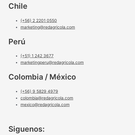
Chile
(+56) 2 2201 0550
marketing@redagricola.com
Perú
(+51) 1 242 3677
marketingperu@redagricola.com
Colombia / México
(+56) 9 5829 4979
colombia@redagricola.com
mexico@redagricola.com
Siguenos: