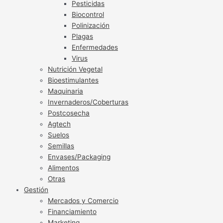
Pesticidas
Biocontrol
Polinización
Plagas
Enfermedades
Virus
Nutrición Vegetal
Bioestimulantes
Maquinaria
Invernaderos/Coberturas
Postcosecha
Agtech
Suelos
Semillas
Envases/Packaging
Alimentos
Otras
Gestión
Mercados y Comercio
Financiamiento
Marketing