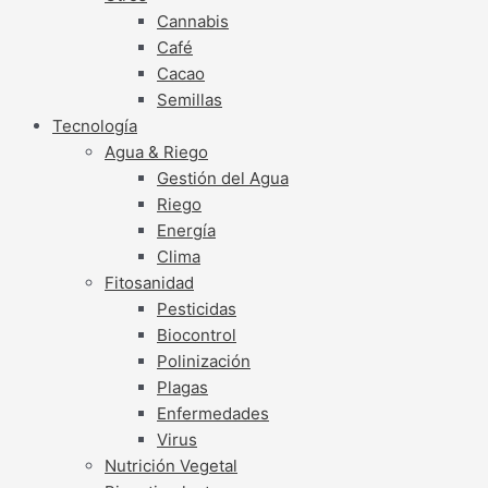
Cannabis
Café
Cacao
Semillas
Tecnología
Agua & Riego
Gestión del Agua
Riego
Energía
Clima
Fitosanidad
Pesticidas
Biocontrol
Polinización
Plagas
Enfermedades
Virus
Nutrición Vegetal