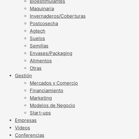
Bioestimulantes
Maquinaria
Invernaderos/Coberturas
Postcosecha
Agtech
Suelos
Semillas
Envases/Packaging
Alimentos
Otras
Gestión
Mercados y Comercio
Financiamiento
Marketing
Modelos de Negocio
Start-ups
Empresas
Videos
Conferencias