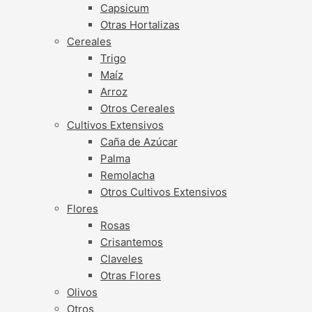
Capsicum
Otras Hortalizas
Cereales
Trigo
Maíz
Arroz
Otros Cereales
Cultivos Extensivos
Caña de Azúcar
Palma
Remolacha
Otros Cultivos Extensivos
Flores
Rosas
Crisantemos
Claveles
Otras Flores
Olivos
Otros