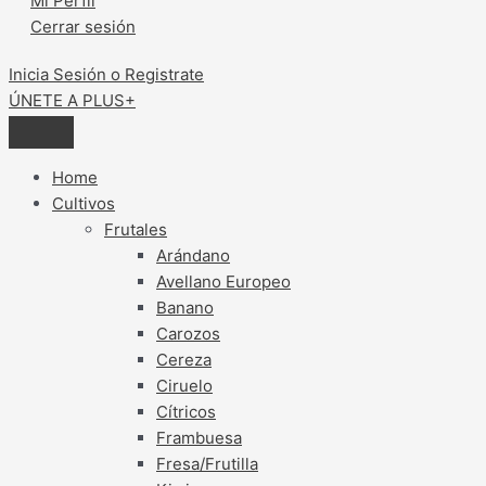
Mi Perfil
Cerrar sesión
Inicia Sesión o Registrate
ÚNETE A PLUS+
Home
Cultivos
Frutales
Arándano
Avellano Europeo
Banano
Carozos
Cereza
Ciruelo
Cítricos
Frambuesa
Fresa/Frutilla