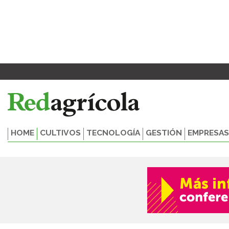
Ir
al
contenido
HOME
CULTIVOS
TECNOLOGÍA
GESTIÓN
EMPRESAS