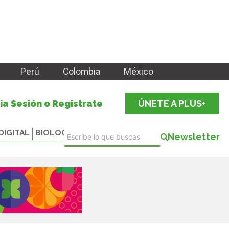
Perú
Colombia
México
cia Sesión o Registrate
ÚNETE A PLUS+
DIGITAL
BIOLOGICALS
Newsletter