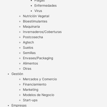
Plagas
Enfermedades
Virus
Nutrición Vegetal
Bioestimulantes
Maquinaria
Invernaderos/Coberturas
Postcosecha
Agtech
Suelos
Semillas
Envases/Packaging
Alimentos
Otras
Gestión
Mercados y Comercio
Financiamiento
Marketing
Modelos de Negocio
Start-ups
Empresas