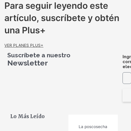
Para seguir leyendo este
artículo, suscríbete y obtén
una Plus+
VER PLANES PLUS+
Suscríbete a nuestro
Ing
Newsletter
cor
ele
Lo Más Leído
La poscosecha