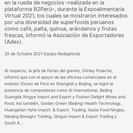
en la rueda de negocios –realizada en la
plataforma B2Perú–, durante la Expoalimentaria
Virtual 2021, los cuales se mostraron interesados
por una diversidad de superfoods peruanos
como café, palta, quinua, arándanos y frutas
frescas, informó la Asociación de Exportadores
(Adex).
20 de Octubre 2021
Equipo Redagrícola
Al respecto, la jefa de Ferias del gremio, Shirley Pulache,
informó que con el apoyo de las oficinas comerciales en el
exterior (Ocex) de Perú en Shanghái y Beijing, se logró la
presencia de compradores como Al International, Beijing
Guangda Xingye Import and Export y Foshan Delight Wines and
Food. Así también, Golden Green (Beijing) Health Technology,
Huangshan Yahe Import. & Export. Trading, Itaste Food Ningbo,
Nanjing Bonagro Trading, Qinguo Import & Export Trading y
South A...