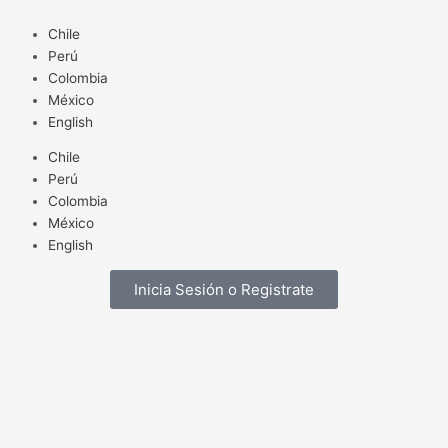
Ir
al
Chile
contenido
Perú
Colombia
México
English
Chile
Perú
Colombia
México
English
Inicia Sesión o Registrate