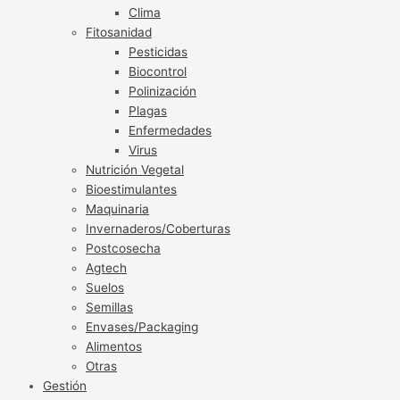
Clima
Fitosanidad
Pesticidas
Biocontrol
Polinización
Plagas
Enfermedades
Virus
Nutrición Vegetal
Bioestimulantes
Maquinaria
Invernaderos/Coberturas
Postcosecha
Agtech
Suelos
Semillas
Envases/Packaging
Alimentos
Otras
Gestión