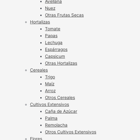
Avellana
Nuez
Otras Frutas Secas
Hortalizas
Tomate
Papas
Lechuga
Espárragos
Capsicum
Otras Hortalizas
Cereales
Trigo
Maíz
Arroz
Otros Cereales
Cultivos Extensivos
Caña de Azúcar
Palma
Remolacha
Otros Cultivos Extensivos
Flores