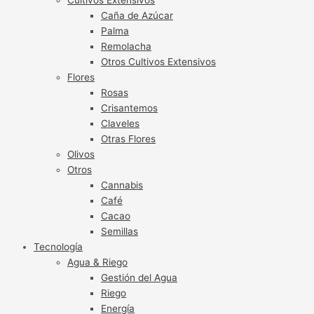
Caña de Azúcar
Palma
Remolacha
Otros Cultivos Extensivos
Flores
Rosas
Crisantemos
Claveles
Otras Flores
Olivos
Otros
Cannabis
Café
Cacao
Semillas
Tecnología
Agua & Riego
Gestión del Agua
Riego
Energía