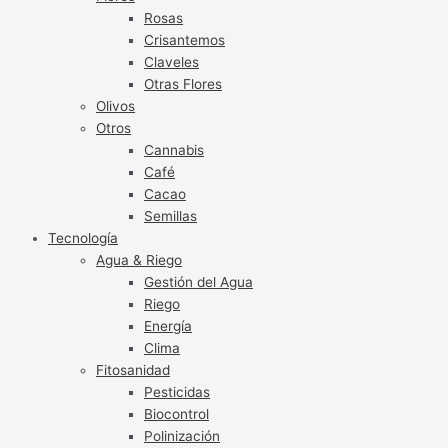
Rosas
Crisantemos
Claveles
Otras Flores
Olivos
Otros
Cannabis
Café
Cacao
Semillas
Tecnología
Agua & Riego
Gestión del Agua
Riego
Energía
Clima
Fitosanidad
Pesticidas
Biocontrol
Polinización