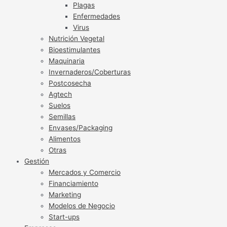
Plagas
Enfermedades
Virus
Nutrición Vegetal
Bioestimulantes
Maquinaria
Invernaderos/Coberturas
Postcosecha
Agtech
Suelos
Semillas
Envases/Packaging
Alimentos
Otras
Gestión
Mercados y Comercio
Financiamiento
Marketing
Modelos de Negocio
Start-ups