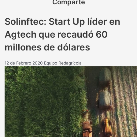
Comparte
Solinftec: Start Up líder en
Agtech que recaudó 60
millones de dólares
12 de Febrero 2020
Equipo Redagrícola