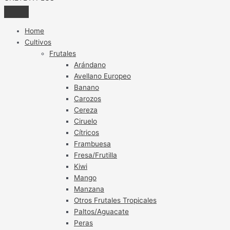
Home
Cultivos
Frutales
Arándano
Avellano Europeo
Banano
Carozos
Cereza
Ciruelo
Cítricos
Frambuesa
Fresa/Frutilla
Kiwi
Mango
Manzana
Otros Frutales Tropicales
Paltos/Aguacate
Peras