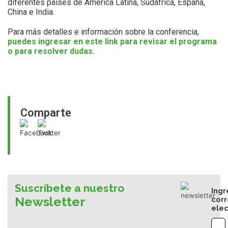
diferentes países de América Latina, Sudáfrica, España,
China e India.
Para más detalles e información sobre la conferencia,
puedes ingresar en este link para revisar el programa
o para resolver dudas.
Comparte
Suscríbete a nuestro
Ingr
Newsletter
cor
elec