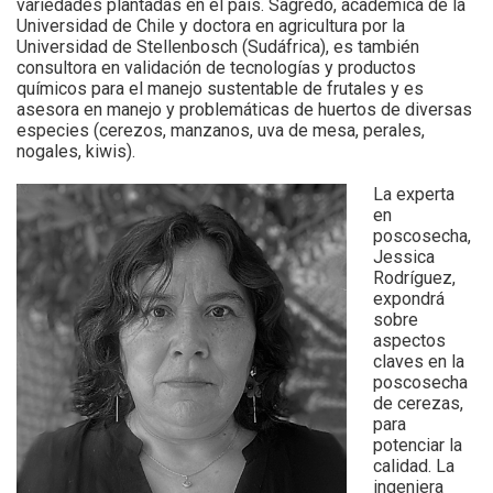
variedades plantadas en el país. Sagredo, académica de la
Universidad de Chile
y doctora en agricultura por la
Universidad de Stellenbosch (Sudáfrica), es también
consultora en validación de tecnologías y productos
químicos para el manejo sustentable de frutales y es
asesora en manejo y problemáticas de huertos de diversas
especies (cerezos, manzanos, uva de mesa, perales,
nogales, kiwis).
La experta
en
poscosecha,
Jessica
Rodríguez,
expondrá
sobre
aspectos
claves en la
poscosecha
de cerezas,
para
potenciar la
calidad. La
ingeniera