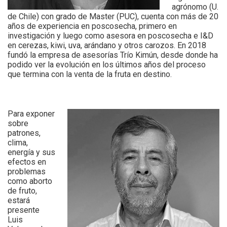
agrónomo (U.
de Chile) con grado de Master (PUC), cuenta con más de 20
años de experiencia en poscosecha, primero en
investigación y luego como asesora en poscosecha e I&D
en cerezas, kiwi, uva, arándano y otros carozos. En 2018
fundó la empresa de asesorías Trío Kimún, desde donde ha
podido ver la evolución en los últimos años del proceso
que termina con la venta de la fruta en destino.
Para exponer
sobre
patrones,
clima,
energía y sus
efectos en
problemas
como aborto
de fruto,
estará
presente
Luis