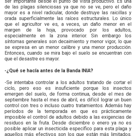
ser importante desde el punto de vista productivo. Es una
de las plagas silenciosas ya que no se ve, pero el daño
mayor es a nivel radicular, donde destruye las raicillas y
orada superficialmente las raíces estructurales. Lo único
que el agricultor ve es, a veces, un daño menor en el
margen de la hoja, provocado por los adultos,
especialmente en la zona interior. Sin embargo los
síntomas generales son decaimiento y menor vigor, lo que
se expresa en un menor calibre y una menor producción.
Entonces, cuando se mira bajo el suelo se encuentran con
que el desastre es mayor.
-¿Qué se hacía antes de la Banda INIA?
-Se intentaba controlar a los adultos tratando de cortar el
ciclo, pero eso es insuficiente porque los insectos
emergen del suelo, de forma continua, desde el mes de
septiembre hasta el mes de abril, es difícil lograr un buen
control con tres o incluso cuatro tratamientos. Además hay
períodos de la temporada en que es prácticamente
imposible el control de adultos debido a las exigencias de
residuos en la fruta. Desde diciembre o enero ya no es
posible aplicar un insecticida específico para esta plaga y
aquellos más efectivos son los que están más limitados.