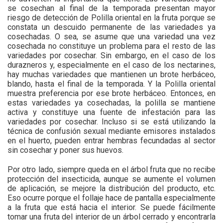
se cosechan al final de la temporada presentan mayor
riesgo de detección de Polilla oriental en la fruta porque se
constata un descuido permanente de las variedades ya
cosechadas. O sea, se asume que una variedad una vez
cosechada no constituye un problema para el resto de las
variedades por cosechar. Sin embargo, en el caso de los
durazneros y, especialmente en el caso de los nectarines,
hay muchas variedades que mantienen un brote herbáceo,
blando, hasta el final de la temporada. Y la Polilla oriental
muestra preferencia por ese brote herbáceo. Entonces, en
estas variedades ya cosechadas, la polilla se mantiene
activa y constituye una fuente de infestación para las
variedades por cosechar. Incluso si se está utilizando la
técnica de confusión sexual mediante emisores instalados
en el huerto, pueden entrar hembras fecundadas al sector
sin cosechar y poner sus huevos.
Por otro lado, siempre queda en el árbol fruta que no recibe
protección del insecticida, aunque se aumente el volumen
de aplicación, se mejore la distribución del producto, etc.
Eso ocurre porque el follaje hace de pantalla especialmente
a la fruta que está hacia el interior. Se puede fácilmente
tomar una fruta del interior de un árbol cerrado y encontrarla