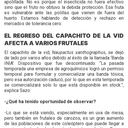
apolillada. No es porque el insecticida no fuera efectivo
sino que el fruto no obtuvo la debida protección. Esa fruta
es vulnerable ante las polillas que vienen de fuera del
huerto. Estamos hablando de detección y rechazo en
mercados de tolerancia cero.
EL REGRESO DEL CAPACHITO DE LA VID
AFECTA A VARIOS FRUTALES
El capachito de la vid,
Naupactus xanthographus
, se dejó
de lado por varios años debido al éxito de la llamada ‘Banda
INIA’. Dispositivo que fue descontinuado. “La pasada
temporada una empresa de agroquímicos logró un permiso
temporal para formular y comercializar una banda tóxica,
pero esa autorización caducó, por lo que en esta temporada
se comercializará solo lo que está disponible en stock.”,
explica Sazo.
-¿Qué ha tenido oportunidad de observar?
-Lo que se está viendo, especialmente en uva de mesa,
pero también en frutales de carozos, es un gran aumento
de las poblaciones de este coleóptero que puede llegar a