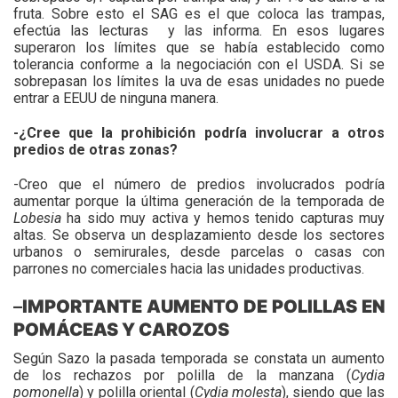
fruta. Sobre esto el SAG es el que coloca las trampas,
efectúa las lecturas y las informa. En esos lugares
superaron los límites que se había establecido como
tolerancia conforme a la negociación con el USDA. Si se
sobrepasan los límites la uva de esas unidades no puede
entrar a EEUU de ninguna manera.
-¿Cree que la prohibición podría involucrar a otros
predios de otras zonas?
-Creo que el número de predios involucrados podría
aumentar porque la última generación de la temporada de
Lobesia
ha sido muy activa y hemos tenido capturas muy
altas. Se observa un desplazamiento desde los sectores
urbanos o semirurales, desde parcelas o casas con
parrones no comerciales hacia las unidades productivas.
–
IMPORTANTE AUMENTO DE POLILLAS EN
POMÁCEAS Y CAROZOS
Según Sazo la pasada temporada se constata un aumento
de los rechazos por polilla de la manzana (
Cydia
pomonella
) y polilla oriental (
Cydia molesta
), siendo que las