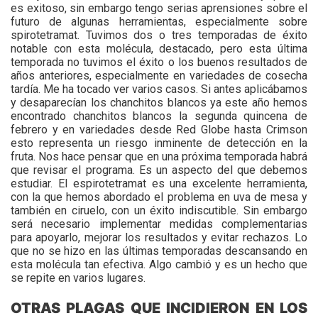
es exitoso, sin embargo tengo serias aprensiones sobre el
futuro de algunas herramientas, especialmente sobre
spirotetramat. Tuvimos dos o tres temporadas de éxito
notable con esta molécula, destacado, pero esta última
temporada no tuvimos el éxito o los buenos resultados de
años anteriores, especialmente en variedades de cosecha
tardía. Me ha tocado ver varios casos. Si antes aplicábamos
y desaparecían los chanchitos blancos ya este año hemos
encontrado chanchitos blancos la segunda quincena de
febrero y en variedades desde Red Globe hasta Crimson
esto representa un riesgo inminente de detección en la
fruta. Nos hace pensar que en una próxima temporada habrá
que revisar el programa. Es un aspecto del que debemos
estudiar. El espirotetramat es una excelente herramienta,
con la que hemos abordado el problema en uva de mesa y
también en ciruelo, con un éxito indiscutible. Sin embargo
será necesario implementar medidas complementarias
para apoyarlo, mejorar los resultados y evitar rechazos. Lo
que no se hizo en las últimas temporadas descansando en
esta molécula tan efectiva. Algo cambió y es un hecho que
se repite en varios lugares.
OTRAS PLAGAS QUE INCIDIERON EN LOS