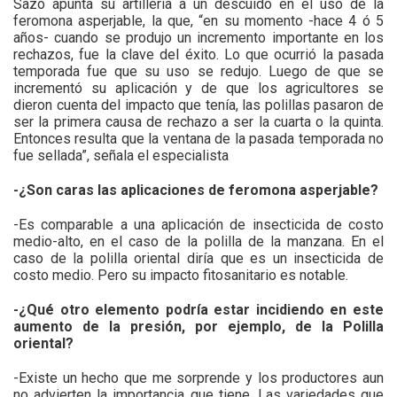
Sazo apunta su artillería a un descuido en el uso de la
feromona asperjable, la que, “en su momento -hace 4 ó 5
años- cuando se produjo un incremento importante en los
rechazos, fue la clave del éxito. Lo que ocurrió la pasada
temporada fue que su uso se redujo. Luego de que se
incrementó su aplicación y de que los agricultores se
dieron cuenta del impacto que tenía, las polillas pasaron de
ser la primera causa de rechazo a ser la cuarta o la quinta.
Entonces resulta que la ventana de la pasada temporada no
fue sellada”, señala el especialista
-¿Son caras las aplicaciones de feromona asperjable?
-Es comparable a una aplicación de insecticida de costo
medio-alto, en el caso de la polilla de la manzana. En el
caso de la polilla oriental diría que es un insecticida de
costo medio. Pero su impacto fitosanitario es notable.
-¿Qué otro elemento podría estar incidiendo en este
aumento de la presión, por ejemplo, de la Polilla
oriental?
-Existe un hecho que me sorprende y los productores aun
no advierten la importancia que tiene. Las variedades que