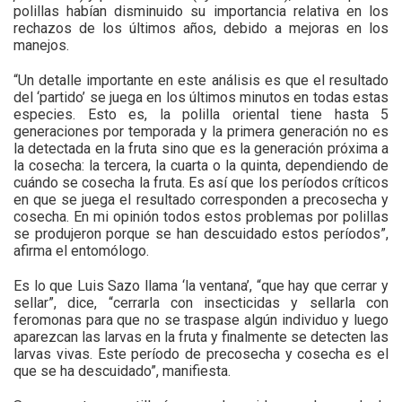
polillas habían disminuido su importancia relativa en los
rechazos de los últimos años, debido a mejoras en los
manejos.
“Un detalle importante en este análisis es que el resultado
del ‘partido’ se juega en los últimos minutos en todas estas
especies. Esto es, la polilla oriental tiene hasta 5
generaciones por temporada y la primera generación no es
la detectada en la fruta sino que es la generación próxima a
la cosecha: la tercera, la cuarta o la quinta, dependiendo de
cuándo se cosecha la fruta. Es así que los períodos críticos
en que se juega el resultado corresponden a precosecha y
cosecha. En mi opinión todos estos problemas por polillas
se produjeron porque se han descuidado estos períodos”,
afirma el entomólogo.
Es lo que Luis Sazo llama ‘la ventana’, “que hay que cerrar y
sellar”, dice, “cerrarla con insecticidas y sellarla con
feromonas para que no se traspase algún individuo y luego
aparezcan las larvas en la fruta y finalmente se detecten las
larvas vivas. Este período de precosecha y cosecha es el
que se ha descuidado”, manifiesta.