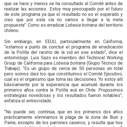
que se hace y menos se ha consultado al Comité antes de
realizar las acciones.. Estoy muy preocupado por el futuro
de este programa ya que el resultado no es el esperado y
creo que por esta vía no vamos a llegar a la meta
propuesta”. Como es erradicar
Lobesia botrana
del territorio
chileno.
Sin embargo, en EEUU, particularmente en California,
“estamos a punto de concluir el programa de erradicación
de la Polilla del racimo de la vid en ese estado”, dice el
entomólogo. Luis Sazo es miembro del Technical Working
Group de California para
Lobesia botrana
(Grupo Técnico de
Trabajo). “Es un grupo de cerca de 50 personas en total
pero somos diez los que constituimos el Comité Ejecutivo,
cual es el organismo que toma las decisiones. Yo estoy allí
básicamente por la experiencia que acumulé durante los
primeros años contra la Polilla acá en Chile. Propusimos
estrategias novedosas y los resultados fueron notables”,
enfatiza el entrevistado.
“No puede ser, continúa, que en los primeros dos años
prácticamente eliminamos la plaga de la zona de Buin y
Paine, excepto de los parrones caseros, y resulta que hoy