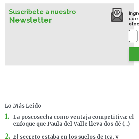
Suscríbete a nuestro
Ingr
Newsletter
cor
elec
Lo Más Leído
La poscosecha como ventaja competitiva: el
enfoque que Paula del Valle lleva dos dé (...)
El secreto estaba en los suelos de Ica, y