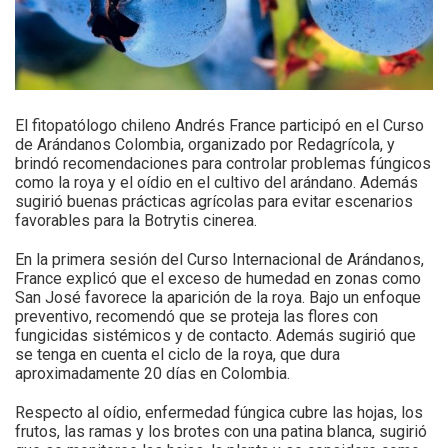
El fitopatólogo chileno Andrés France participó en el Curso
de Arándanos Colombia, organizado por Redagrícola, y
brindó recomendaciones para controlar problemas fúngicos
como la roya y el oídio en el cultivo del arándano. Además
sugirió buenas prácticas agrícolas para evitar escenarios
favorables para la Botrytis cinerea.
En la primera sesión del Curso Internacional de Arándanos,
France explicó que el exceso de humedad en zonas como
San José favorece la aparición de la roya. Bajo un enfoque
preventivo, recomendó que se proteja las flores con
fungicidas sistémicos y de contacto. Además sugirió que
se tenga en cuenta el ciclo de la roya, que dura
aproximadamente 20 días en Colombia.
Respecto al oídio, enfermedad fúngica cubre las hojas, los
frutos, las ramas y los brotes con una patina blanca, sugirió