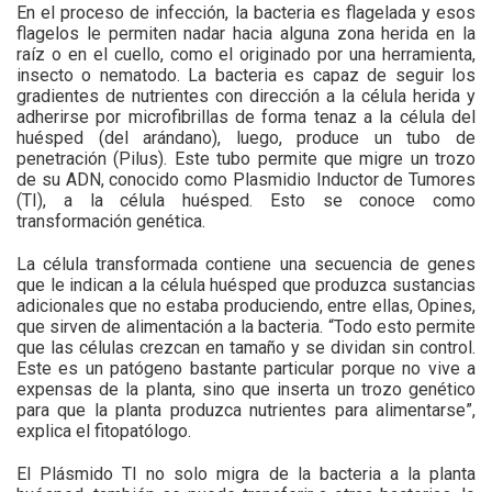
En el proceso de infección, la bacteria es flagelada y esos
flagelos le permiten nadar hacia alguna zona herida en la
raíz o en el cuello, como el originado por una herramienta,
insecto o nematodo. La bacteria es capaz de seguir los
gradientes de nutrientes con dirección a la célula herida y
adherirse por microfibrillas de forma tenaz a la célula del
huésped (del arándano), luego, produce un tubo de
penetración (Pilus). Este tubo permite que migre un trozo
de su ADN, conocido como Plasmidio Inductor de Tumores
(TI), a la célula huésped. Esto se conoce como
transformación genética.
La célula transformada contiene una secuencia de genes
que le indican a la célula huésped que produzca sustancias
adicionales que no estaba produciendo, entre ellas, Opines,
que sirven de alimentación a la bacteria. “Todo esto permite
que las células crezcan en tamaño y se dividan sin control.
Este es un patógeno bastante particular porque no vive a
expensas de la planta, sino que inserta un trozo genético
para que la planta produzca nutrientes para alimentarse”,
explica el fitopatólogo.
El Plásmido TI no solo migra de la bacteria a la planta