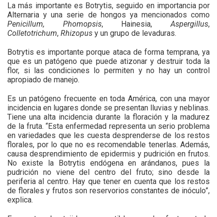
La más importante es Botrytis, seguido en importancia por
Alternaria y una serie de hongos ya mencionados como
Penicillum, Phomopsis
, Hainesia,
Aspergillus
,
Colletotrichum
,
Rhizopus
y un grupo de levaduras.
Botrytis es importante porque ataca de forma temprana, ya
que es un patógeno que puede atizonar y destruir toda la
flor, si las condiciones lo permiten y no hay un control
apropiado de manejo.
Es un patógeno frecuente en toda América, con una mayor
incidencia en lugares donde se presentan lluvias y neblinas.
Tiene una alta incidencia durante la floración y la madurez
de la fruta. “Esta enfermedad representa un serio problema
en variedades que les cuesta desprenderse de los restos
florales, por lo que no es recomendable tenerlas. Además,
causa desprendimiento de epidermis y pudrición en frutos.
No existe la Botrytis endógena en arándanos, pues la
pudrición no viene del centro del fruto; sino desde la
periferia al centro. Hay que tener en cuenta que los restos
de florales y frutos son reservorios constantes de inóculo”,
explica.