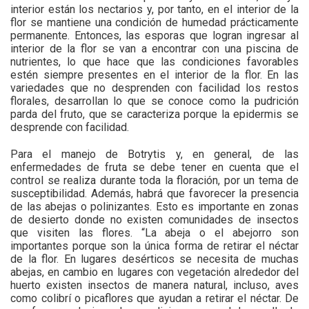
interior están los nectarios y, por tanto, en el interior de la
flor se mantiene una condición de humedad prácticamente
permanente. Entonces, las esporas que logran ingresar al
interior de la flor se van a encontrar con una piscina de
nutrientes, lo que hace que las condiciones favorables
estén siempre presentes en el interior de la flor. En las
variedades que no desprenden con facilidad los restos
florales, desarrollan lo que se conoce como la pudrición
parda del fruto, que se caracteriza porque la epidermis se
desprende con facilidad.
Para el manejo de Botrytis y, en general, de las
enfermedades de fruta se debe tener en cuenta que el
control se realiza durante toda la floración, por un tema de
susceptibilidad. Además, habrá que favorecer la presencia
de las abejas o polinizantes. Esto es importante en zonas
de desierto donde no existen comunidades de insectos
que visiten las flores. “La abeja o el abejorro son
importantes porque son la única forma de retirar el néctar
de la flor. En lugares desérticos se necesita de muchas
abejas, en cambio en lugares con vegetación alrededor del
huerto existen insectos de manera natural, incluso, aves
como colibrí o picaflores que ayudan a retirar el néctar. De