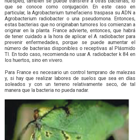
huésped, también se puede transferir a otras bacterias, lo
que se conoce como conjugación. En este caso en
particular, la Agrobacterium tumefaciens traspasa su ADN a
Agrobacterium radiobacter o una pseudomona. Entonces,
estas bacterias que no originaban tumores los comienzan a
originar en la planta. France advierte, entonces, que habrá
de tener cuidado a la hora de aplicar el A. radiobacter para
prevenir enfermedades, porque se puede aumentar el
número de bacterias disponibles o receptivas al Plásmido
TI. En todo caso, recomienda no usar A. radiobacter k 84 en
los huertos, sino en vivero.
Para France es necesario un control temprano de malezas
y, si hay que realizar labores de suelos que sea en días
soleados y con un terreno relativamente seco, de tal
manera que la bacteria no pueda nadar.