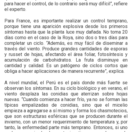
para hacer el control, de lo contrario será muy difícil”, refiere
el experto.
Para France, es importante realizar un control temprano,
porque tiene una aparición explosiva desde los primeros
síntomas hasta que la planta luce muy dañada. No toma 20
días como en el caso de la Roya, sino dos o tres días para
completar un ciclo. “Además, es muy fácil de diseminar a
través del viento. Produce grandes cantidades de esporas
y russet de hojas, afectando el área foliar, fotosíntesis y
acumulación de carbohidratos. La fruta disminuye en
cantidad y calidad. Es un patógeno de ciclos cortos que
obliga a hacer aplicaciones de manera recurrente”, explica.
A nivel mundial, el Perú es el país donde más fuerte se
observan los síntomas. En su ciclo biológico y en verano, el
viento desplaza las conidias que aterrizan sobre hojas
nuevas. “Cuando comienza a hacer frío, ya no se forman las
típicas empalizadas de conidias, sino que el micelio
empieza a agregarse a sí mismo y forma los chasmotecios,
que son estructuras esféricas que se producen durante el
invierno, con un menor requerimiento de temperatura y, por
tanto, la enfermedad parte más temprano. Entonces, si uno