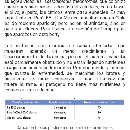
su agresividad, es
Lasiodiplodia theobromae
, que coloniza
numerosos huéspedes, además del arándano, como la vid,
el olivo, el palto, los cítricos, entre otras especies. Es muy
importante en Perú, EE UU y México, mientras que en Chile
es de reciente aparición, pero no en el arándano, sino en
paltos y cítricos. Para France es cuestión de tiempo para
que aparezca en este berry.
Los síntomas son clorosis de ramas afectadas, que
muestran además un menor crecimiento y un
‘acucharamiento’ de las hojas, porque el sistema vascular
está parcialmente obstruido y no están llegando nutrientes
ni agua que necesitan los brotes. Posteriormente, a medida
que avanza la enfermedad, se marchitan los brotes y,
finalmente, las ramas comienzan a morir. Una vez que
muere la rama, el patógeno no tiene más nutrientes y
comienza a reproducirse.
Daños de Lasiodiplodia en una planta de arándanos.