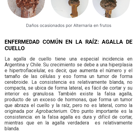
Daños ocasionados por Alternaria en frutos
ENFERMEDAD COMÚN EN LA RAÍZ: AGALLA DE
CUELLO
La agalla de cuello tiene una especial incidencia en
Argentina y Chile. Su crecimiento se debe a una hiperplasia
e hipertrofiacelular, es decir, que aumenta el número y el
tamaño de las células y eso forma un tumor de forma
cerebroide. La consistencia es relativamente blanda, no
compacta, se ubica de forma lateral, es fácil de cortar y su
interior es granulosa. También existe la falsa agalla,
producto de un exceso de hormonas, que forma un tumor
que abraza el cuello y la raíz, pero no es lateral, como la
originada por
Agrobacterium
. Otro punto importante es la
consistencia: en la falsa agalla es dura y difícil de cortar,
mientras que en la agalla verdadera es relativamente
blanda.