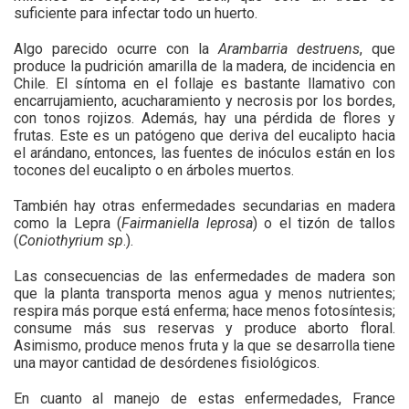
suficiente para infectar todo un huerto.
Algo parecido ocurre con la
Arambarria destruens
, que
produce la pudrición amarilla de la madera, de incidencia en
Chile. El síntoma en el follaje es bastante llamativo con
encarrujamiento, acucharamiento y necrosis por los bordes,
con tonos rojizos. Además, hay una pérdida de flores y
frutas. Este es un patógeno que deriva del eucalipto hacia
el arándano, entonces, las fuentes de inóculos están en los
tocones del eucalipto o en árboles muertos.
También hay otras enfermedades secundarias en madera
como la Lepra (
Fairmaniella leprosa
) o el tizón de tallos
(
Coniothyrium sp
.).
Las consecuencias de las enfermedades de madera son
que la planta transporta menos agua y menos nutrientes;
respira más porque está enferma; hace menos fotosíntesis;
consume más sus reservas y produce aborto floral.
Asimismo, produce menos fruta y la que se desarrolla tiene
una mayor cantidad de desórdenes fisiológicos.
En cuanto al manejo de estas enfermedades, France