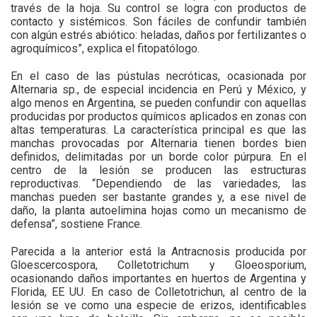
través de la hoja. Su control se logra con productos de
contacto y sistémicos. Son fáciles de confundir también
con algún estrés abiótico: heladas, daños por fertilizantes o
agroquímicos”, explica el fitopatólogo.
En el caso de las pústulas necróticas, ocasionada por
Alternaria sp., de especial incidencia en Perú y México, y
algo menos en Argentina, se pueden confundir con aquellas
producidas por productos químicos aplicados en zonas con
altas temperaturas. La característica principal es que las
manchas provocadas por Alternaria tienen bordes bien
definidos, delimitadas por un borde color púrpura. En el
centro de la lesión se producen las estructuras
reproductivas. “Dependiendo de las variedades, las
manchas pueden ser bastante grandes y, a ese nivel de
daño, la planta autoelimina hojas como un mecanismo de
defensa”, sostiene France.
Parecida a la anterior está la Antracnosis producida por
Gloescercospora, Colletotrichum y Gloeosporium,
ocasionando daños importantes en huertos de Argentina y
Florida, EE UU. En caso de Colletotrichun, al centro de la
lesión se ve como una especie de erizos, identificables