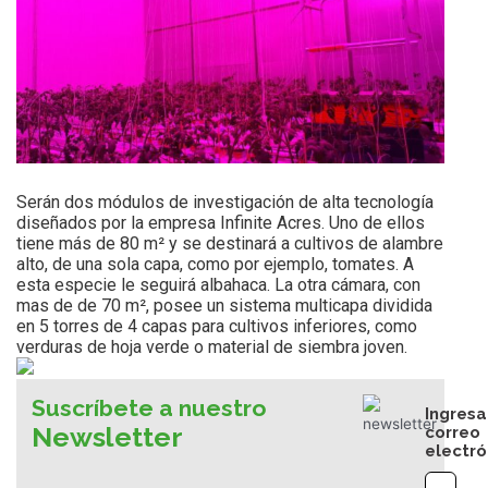
Serán dos módulos de investigación de alta tecnología
diseñados por la empresa Infinite Acres. Uno de ellos
tiene más de 80 m² y se destinará a cultivos de alambre
alto, de una sola capa, como por ejemplo, tomates. A
esta especie le seguirá albahaca. La otra cámara, con
mas de de 70 m², posee un sistema multicapa dividida
en 5 torres de 4 capas para cultivos inferiores, como
verduras de hoja verde o material de siembra joven.
Suscríbete a nuestro
Ingresa
Newsletter
correo
electró