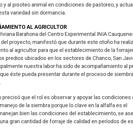
ico y al pisoteo animal en condiciones de pastoreo, y actu
esta variedad sin dormancia.
AMIENTO AL AGRICULTOR
iviana Barahona del Centro Experimental INIA Cauquenes
 del proyecto, manifestó que durante este otoño ha reali
o al agricultor para que el establecimiento de la forraje
s predios ubicados en los sectores de Chanco, San Javi
palmente nuestra labor ha sido de acompañamiento al p
 que éste pueda presentar durante el proceso de siembra
.
o precisó que el rol es observar y apoyar las condiciones
manejo de la siembra porque lo clave en la alfalfa es el
manejan bien las condiciones del establecimiento, se as
 una gran cantidad de forraje de calidad en períodos de e