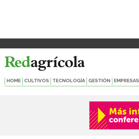
Ir
al
contenido
HOME
CULTIVOS
TECNOLOGÍA
GESTIÓN
EMPRESAS