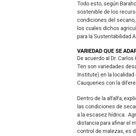
Todo esto, según Barahon
sostenible de los recurs
condiciones del secano,
los cuales dichos agric
para la Sustentabilidad
VARIEDAD QUE SE ADA
De acuerdo al Dr. Carlos
Ten son variedades desa
Institute) en la localida
Cauquenes con la diferen
Dentro de la alfalfa, ex
las condiciones de secan
a la escasez hídrica. Ag
distancia para afinar el 
control de malezas, es d