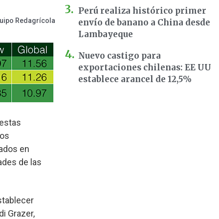
Perú realiza histórico primer
uipo Redagrícola
envío de banano a China desde
Lambayeque
Nuevo castigo para
exportaciones chilenas: EE UU
establece arancel de 12,5%
 estas
los
cados en
ades de las
stablecer
i Grazer,