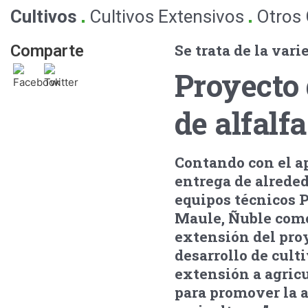
.
.
Cultivos
Cultivos Extensivos
Otros 
Se trata de la var
Comparte
Proyecto 
de alfalf
Contando con el ap
entrega de alreded
equipos técnicos P
Maule, Ñuble como 
extensión del proy
desarrollo de culti
extensión a agricu
para promover la a