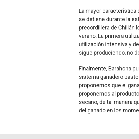
La mayor característica d
se detiene durante la es
precordillera de Chillán 
verano. La primera utili
utilización intensiva y de
sigue produciendo, no de
Finalmente, Barahona pun
sistema ganadero pasto
proponemos que el ganad
proponemos al productor
secano, de tal manera q
del ganado en los momen