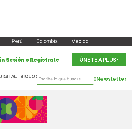
Perú
Colombia
México
cia Sesión o Registrate
ÚNETE A PLUS+
DIGITAL
BIOLOGICALS
Newsletter