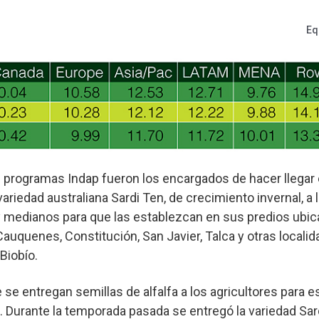
Eq
s programas Indap fueron los encargados de hacer llegar
 variedad australiana Sardi Ten, de crecimiento invernal, a 
 medianos para que las establezcan en sus predios ubi
auquenes, Constitución, San Javier, Talca y otras localid
Biobío.
 se entregan semillas de alfalfa a los agricultores para e
 Durante la temporada pasada se entregó la variedad Sard