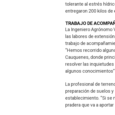
tolerante al estrés hídr
entregaron 200 kilos de 
TRABAJO DE ACOMPAÑ
La Ingeniero Agrónomo V
las labores de extensión
trabajo de acompañamient
“Hemos recorrido alguno
Cauquenes, donde princi
resolver las inquietudes
algunos conocimientos”
La profesional de terren
preparación de suelos y 
establecimiento. “Si se 
pradera que va a aportar