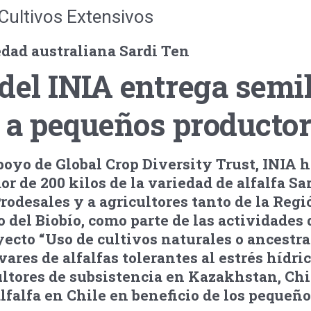
Cultivos Extensivos
iedad australiana Sardi Ten
del INIA entrega semi
a a pequeños producto
oyo de Global Crop Diversity Trust, INIA h
or de 200 kilos de la variedad de alfalfa Sa
rodesales y a agricultores tanto de la Regi
del Biobío, como parte de las actividades 
ecto “Uso de cultivos naturales o ancestra
vares de alfalfas tolerantes al estrés hídri
ltores de subsistencia en Kazakhstan, Chi
lfalfa en Chile en beneficio de los pequeñ