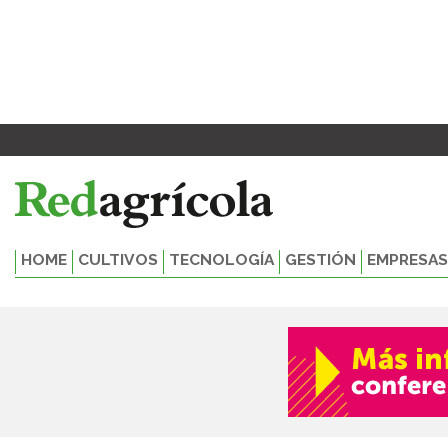
Ir
al
contenido
HOME
CULTIVOS
TECNOLOGÍA
GESTIÓN
EMPRESAS