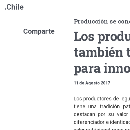
.Chile
Producción se conc
Comparte
Los prod
también 
para inn
11 de Agosto 2017
Los productores de leg
tiene una tradición pa
destacan por su valor 
diferenciador e identida
valor nutricional, pues 