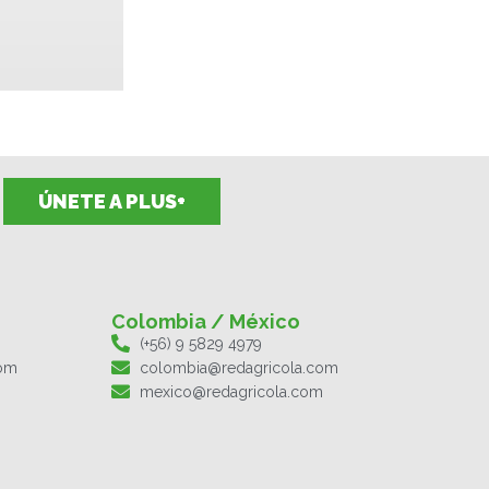
ÚNETE A PLUS+
Colombia / México
(+56) 9 5829 4979
com
colombia@redagricola.com
mexico@redagricola.com