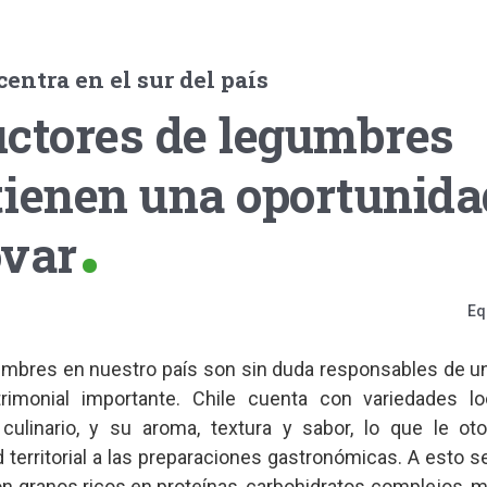
entra en el sur del país
uctores de legumbres
tienen una oportunida
ovar
Eq
umbres en nuestro país son sin duda responsables de u
trimonial importante. Chile cuenta con variedades l
culinario, y su aroma, textura y sabor, lo que le ot
d territorial a las preparaciones gastronómicas. A esto 
son granos ricos en proteínas, carbohidratos complejos, 