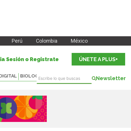
Perú
Colombia
México
cia Sesión o Registrate
ÚNETE A PLUS+
DIGITAL
BIOLOGICALS
Newsletter