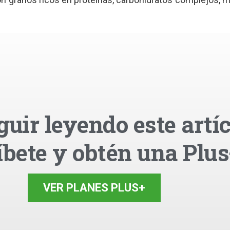
guir leyendo este artíc
íbete y obtén una Plus
VER PLANES PLUS+