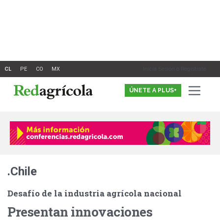
Ir
al
contenido
Inicia Sesión o Registrate
ÚNETE A PLUS+
.Chile
Desafío de la industria agrícola nacional
Presentan innovaciones