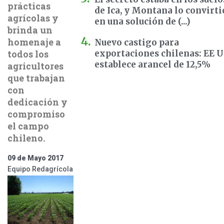
prácticas
de Ica, y Montana lo convirti
agrícolas y
en una solución de (...)
brinda un
homenaje a
Nuevo castigo para
todos los
exportaciones chilenas: EE 
establece arancel de 12,5%
agricultores
que trabajan
con
dedicación y
compromiso
el campo
chileno.
09 de Mayo 2017
Equipo Redagrícola