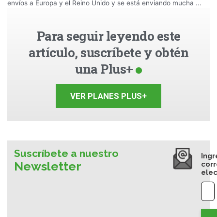
envíos a Europa y el Reino Unido y se está enviando mucha ...
Para seguir leyendo este
artículo, suscríbete y obtén
una Plus+
VER PLANES PLUS+
Suscríbete a nuestro
Ingr
Newsletter
cor
elec