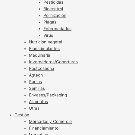
Pesticidas
Biocontrol
Polinización
Plagas
Enfermedades
Virus
Nutrición Vegetal
Bioestimulantes
Maquinaria
Invernaderos/Coberturas
Postcosecha
Agtech
Suelos
Semillas
Envases/Packaging
Alimentos
Otras
Gestión
Mercados y Comercio
Financiamiento
Marketing