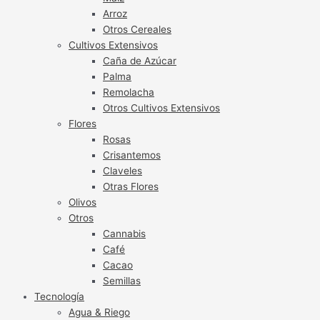
Arroz
Otros Cereales
Cultivos Extensivos
Caña de Azúcar
Palma
Remolacha
Otros Cultivos Extensivos
Flores
Rosas
Crisantemos
Claveles
Otras Flores
Olivos
Otros
Cannabis
Café
Cacao
Semillas
Tecnología
Agua & Riego