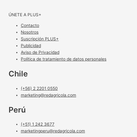
ÚNETE A PLUS+
Contacto
Nosotros
Suscripción PLUS+
Publicidad
Aviso de Privacidad
Política de tratamiento de datos personales
Chile
(+56) 2 2201 0550
marketing@redagricola.com
Perú
(+51) 1 242 3677
marketingperu@redagricola.com