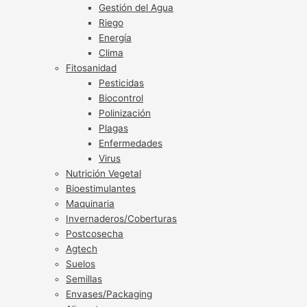
Gestión del Agua
Riego
Energía
Clima
Fitosanidad
Pesticidas
Biocontrol
Polinización
Plagas
Enfermedades
Virus
Nutrición Vegetal
Bioestimulantes
Maquinaria
Invernaderos/Coberturas
Postcosecha
Agtech
Suelos
Semillas
Envases/Packaging