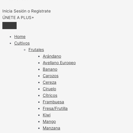
Inicia Sesión o Registrate
ÚNETE A PLUS+
Home
Cultivos
Frutales
Arándano
Avellano Europeo
Banano
Carozos
Cereza
Ciruelo
Cítricos
Frambuesa
Fresa/Frutilla
Kiwi
Mango
Manzana