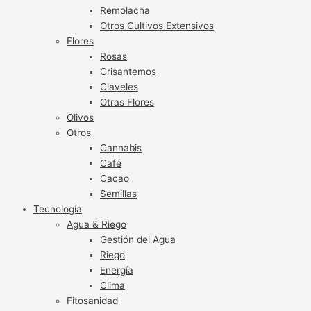
Remolacha
Otros Cultivos Extensivos
Flores
Rosas
Crisantemos
Claveles
Otras Flores
Olivos
Otros
Cannabis
Café
Cacao
Semillas
Tecnología
Agua & Riego
Gestión del Agua
Riego
Energía
Clima
Fitosanidad