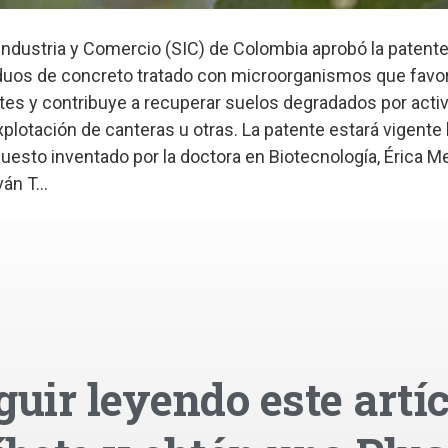
Industria y Comercio (SIC) de Colombia aprobó la patente
uos de concreto tratado con microorganismos que favor
ntes y contribuye a recuperar suelos degradados por acti
xplotación de canteras u otras. La patente estará vigente 
esto inventado por la doctora en Biotecnología, Érica Me
án T...
guir leyendo este artíc