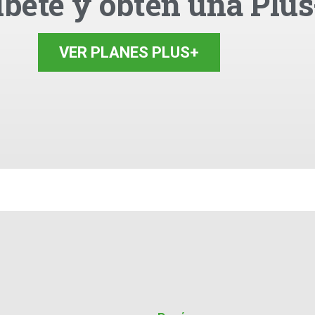
íbete y obtén una Plus
VER PLANES PLUS+