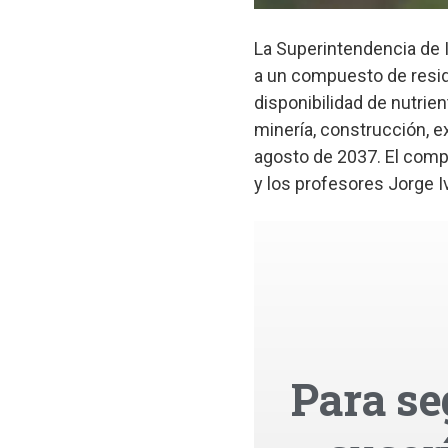
La Superintendencia de 
a un compuesto de resid
disponibilidad de nutrie
minería, construcción, e
agosto de 2037. El compu
y los profesores Jorge Iv
Para se