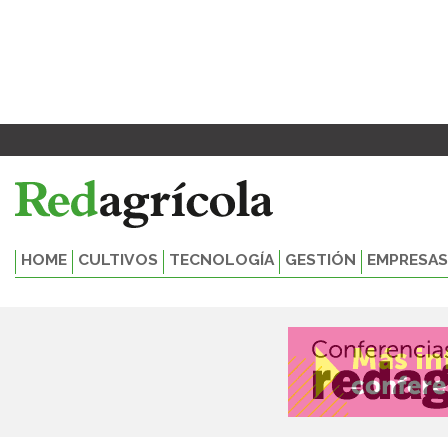
Ir
al
contenido
HOME
CULTIVOS
TECNOLOGÍA
GESTIÓN
EMPRESAS