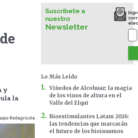
Suscríbete a
Ingr
nuestro
cor
ele
Newsletter
nde
Lo Más Leído
Viñedos de Alcohuaz: la magia
a y
de los vinos de altura en el
ula la
Valle del Elqui
Bioestimulantes Latam 2026:
uipo Redagrícola
las tendencias que marcarán
el futuro de los bioinsumos