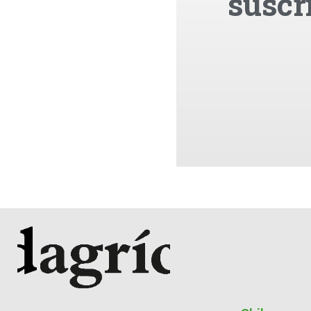
suscr