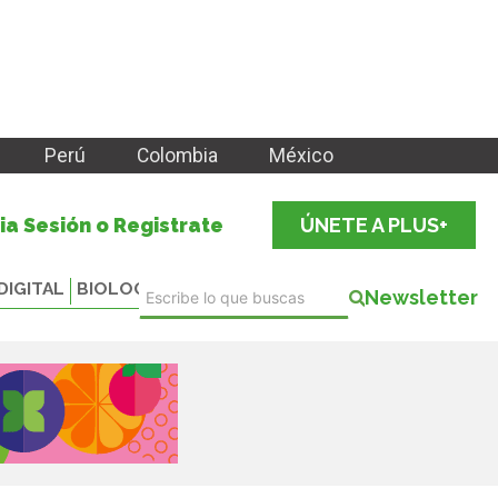
Perú
Colombia
México
cia Sesión o Registrate
ÚNETE A PLUS+
DIGITAL
BIOLOGICALS
Newsletter