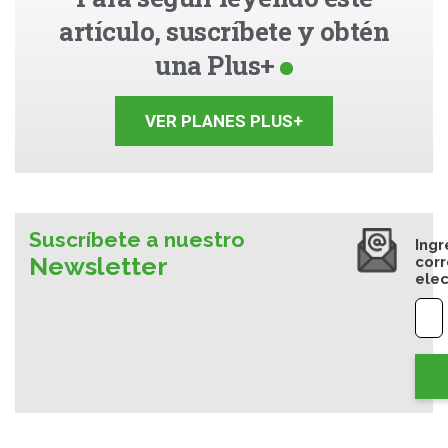
artículo, suscríbete y obtén
una Plus+
VER PLANES PLUS+
Suscríbete a nuestro
Ingr
Newsletter
cor
elec