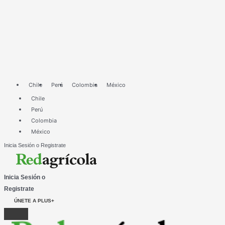
Ir
al
contenido
Chile
Perú
Colombia
México
Chile
Perú
Colombia
México
Inicia Sesión o Registrate
Inicia Sesión o
Registrate
ÚNETE A PLUS+