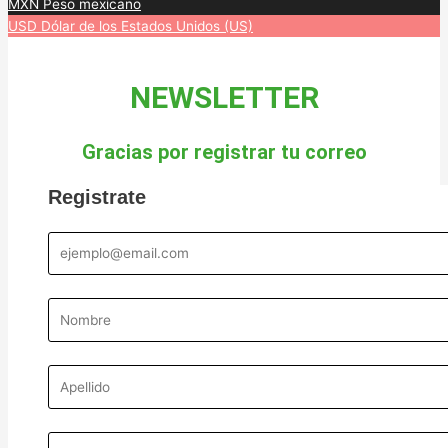
MXN
Peso mexicano
USD
Dólar de los Estados Unidos (US)
NEWSLETTER
Gracias por registrar tu correo
Registrate