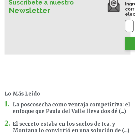
Suscríbete a nuestro
Ingr
Newsletter
cor
elec
Lo Más Leído
La poscosecha como ventaja competitiva: el
enfoque que Paula del Valle lleva dos dé (...)
El secreto estaba en los suelos de Ica, y
Montana lo convirtió en una solución de (...)