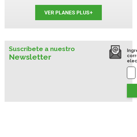
VER PLANES PLUS+
Suscríbete a nuestro
Ingr
Newsletter
cor
elec