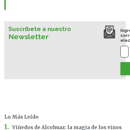
Suscríbete a nuestro
Ingr
Newsletter
cor
elec
Lo Más Leído
Viñedos de Alcohuaz: la magia de los vinos