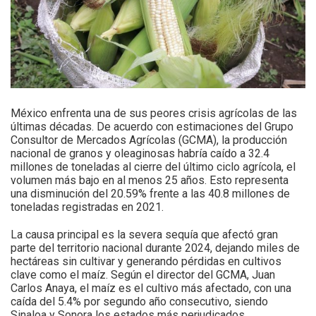
México enfrenta una de sus peores crisis agrícolas de las
últimas décadas. De acuerdo con estimaciones del Grupo
Consultor de Mercados Agrícolas (GCMA), la producción
nacional de granos y oleaginosas habría caído a 32.4
millones de toneladas al cierre del último ciclo agrícola, el
volumen más bajo en al menos 25 años. Esto representa
una disminución del 20.59% frente a las 40.8 millones de
toneladas registradas en 2021.
La causa principal es la severa sequía que afectó gran
parte del territorio nacional durante 2024, dejando miles de
hectáreas sin cultivar y generando pérdidas en cultivos
clave como el maíz. Según el director del GCMA, Juan
Carlos Anaya, el maíz es el cultivo más afectado, con una
caída del 5.4% por segundo año consecutivo, siendo
Sinaloa y Sonora los estados más perjudicados.