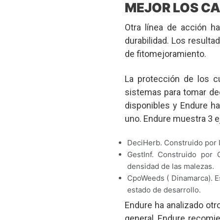
MEJOR LOS C
Otra línea de acción ha
durabilidad. Los result
de fitomejoramiento.
La protección de los c
sistemas para tomar de
disponibles y Endure h
uno. Endure muestra 3 e
DeciHerb. Construido por 
GestInf. Construido por 
densidad de las malezas.
CpoWeeds ( Dinamarca). Es
estado de desarrollo.
Endure ha analizado otr
general, Endure recomi