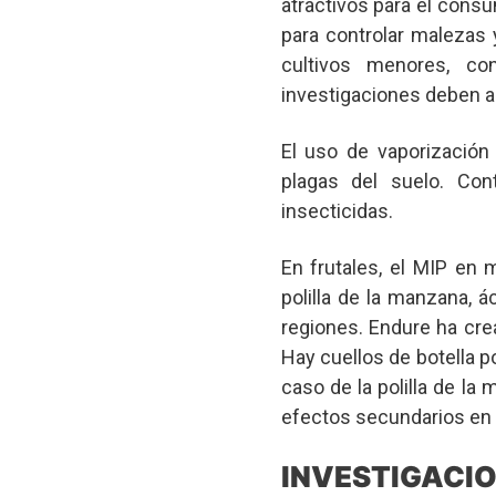
atractivos para el consu
para controlar malezas 
cultivos menores, con
investigaciones deben a
El uso de vaporización
plagas del suelo. Co
insecticidas.
En frutales, el MIP en 
polilla de la manzana,
regiones. Endure ha cre
Hay cuellos de botella p
caso de la polilla de la
efectos secundarios en 
INVESTIGAC