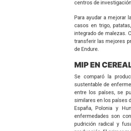
centros de investigación
Para ayudar a mejorar l
casos en trigo, patatas
integrado de malezas. C
transferir las mejores p
de Endure.
MIP EN CEREA
Se comparó la produc
sustentable de enferme
entre los países, se p
similares en los países d
España, Polonia y Hu
enfermedades son consi
pudrición radical y fu