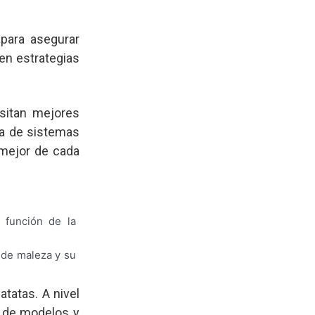
 para asegurar
en estrategias
sitan mejores
ta de sistemas
 mejor de cada
o función de la
 de maleza y su
tatas. A nivel
e de modelos y