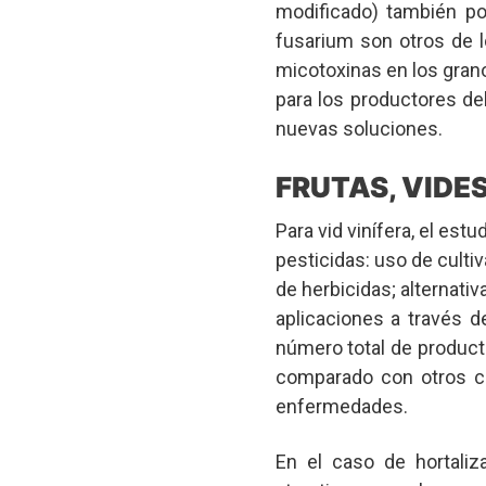
modificado) también po
fusarium son otros de 
micotoxinas en los grano
para los productores de
nuevas soluciones.
FRUTAS, VIDE
Para vid vinífera, el est
pesticidas: uso de culti
de herbicidas; alternati
aplicaciones a través d
número total de product
comparado con otros cul
enfermedades.
En el caso de hortaliz