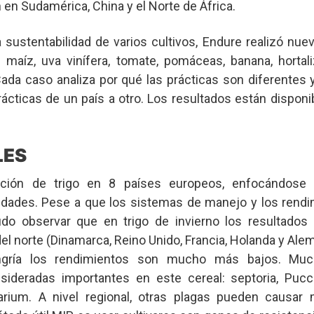
 en Sudamérica, China y el Norte de África.
a sustentabilidad de varios cultivos, Endure realizó nue
, maíz, uva vinífera, tomate, pomáceas, banana, horta
ada caso analiza por qué las prácticas son diferentes y
rácticas de un país a otro. Los resultados están dispon
LES
ción de trigo en 8 países europeos, enfocándose 
dades. Pese a que los sistemas de manejo y los rendi
udo observar que en trigo de invierno los resultados
el norte (Dinamarca, Reino Unido, Francia, Holanda y Aleman
ngría los rendimientos son mucho más bajos. Muc
deradas importantes en este cereal: septoria, Pucci
sarium. A nivel regional, otras plagas pueden causa