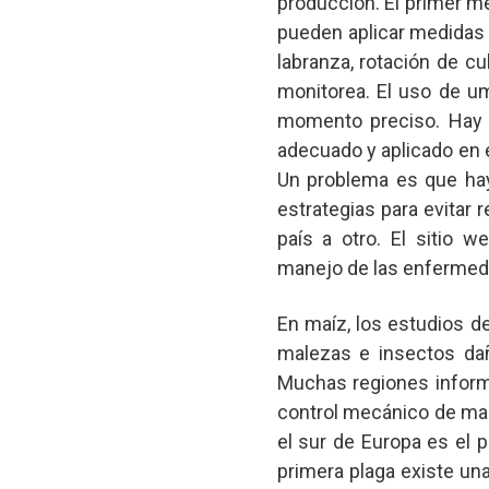
producción. El primer m
pueden aplicar medidas 
labranza, rotación de cu
monitorea. El uso de um
momento preciso. Hay 
adecuado y aplicado en 
Un problema es que hay 
estrategias para evitar r
país a otro. El sitio 
manejo de las enfermed
En maíz, los estudios 
malezas e insectos dañ
Muchas regiones inform
control mecánico de mal
el sur de Europa es el pi
primera plaga existe un