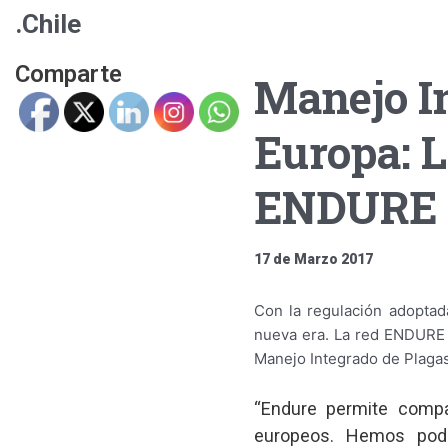
.Chile
Comparte
Manejo In
Europa: L
ENDURE a
17 de Marzo 2017
Con la regulación adopta
nueva era. La red ENDURE 
Manejo Integrado de Plagas.
“Endure permite compa
europeos. Hemos podi