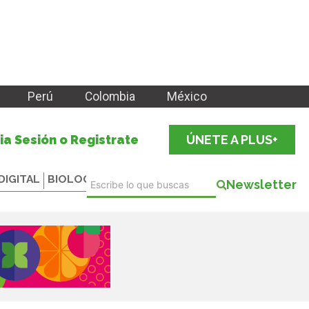
Perú
Colombia
México
cia Sesión o Registrate
ÚNETE A PLUS+
DIGITAL
BIOLOGICALS
Newsletter