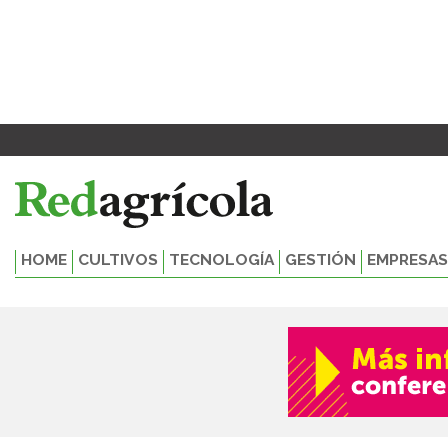
Ir
al
contenido
HOME
CULTIVOS
TECNOLOGÍA
GESTIÓN
EMPRESAS