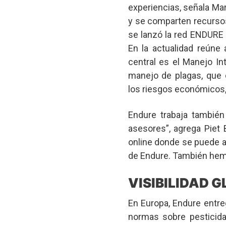
experiencias, señala Ma
y se comparten recursos
se lanzó la red ENDURE 
En la actualidad reúne
central es el Manejo In
manejo de plagas, que 
los riesgos económicos,
Endure trabaja tambié
asesores”, agrega Piet
online donde se puede a
de Endure. También hem
VISIBILIDAD 
En Europa, Endure entre
normas sobre pesticida