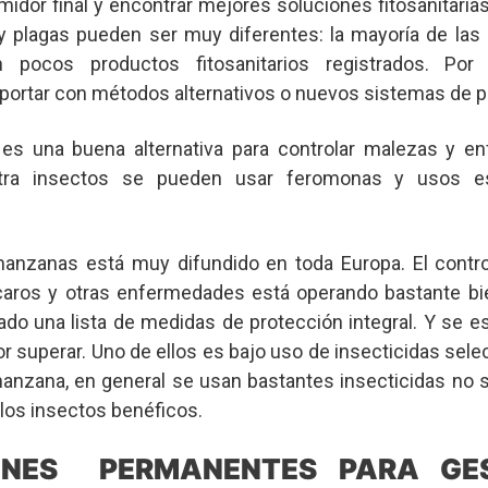
midor final y encontrar mejores soluciones fitosanitaria
y plagas pueden ser muy diferentes: la mayoría de las 
 pocos productos fitosanitarios registrados. Por 
portar con métodos alternativos o nuevos sistemas de p
 es una buena alternativa para controlar malezas y 
ntra insectos se pueden usar feromonas y usos es
manzanas está muy difundido en toda Europa. El contro
 ácaros y otras enfermedades está operando bastante 
ado una lista de medidas de protección integral. Y se e
or superar. Uno de ellos es bajo uso de insecticidas selec
 manzana, en general se usan bastantes insecticidas no 
los insectos benéficos.
IONES PERMANENTES PARA GE