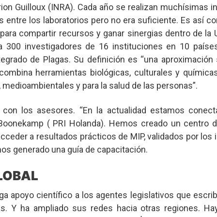
rion Guilloux (INRA). Cada año se realizan muchísimas i
 entre los laboratorios pero no era suficiente. Es así c
para compartir recursos y ganar sinergias dentro de la 
 a 300 investigadores de 16 instituciones en 10 paíse
tegrado de Plagas. Su definición es “una aproximación 
combina herramientas biológicas, culturales y químic
 medioambientales y para la salud de las personas”.
n con los asesores. “En la actualidad estamos conec
 Boonekamp ( PRI Holanda). Hemos creado un centro d
cceder a resultados prácticos de MIP, validados por los 
os generado una guía de capacitación.
GLOBAL
ga apoyo científico a los agentes legislativos que escri
s. Y ha ampliado sus redes hacia otras regiones. Ha