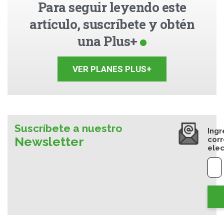
Para seguir leyendo este
artículo, suscríbete y obtén
una Plus+
VER PLANES PLUS+
Suscríbete a nuestro
Ingr
Newsletter
cor
elec