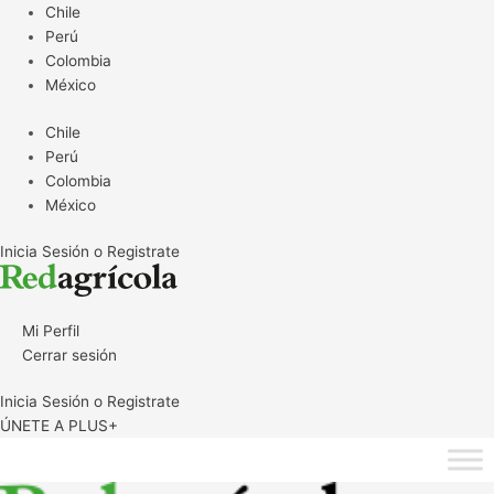
Ir
Chile
al
Perú
contenido
Colombia
México
Chile
Perú
Colombia
México
Inicia Sesión o Registrate
Mi Perfil
Cerrar sesión
Inicia Sesión o Registrate
ÚNETE A PLUS+