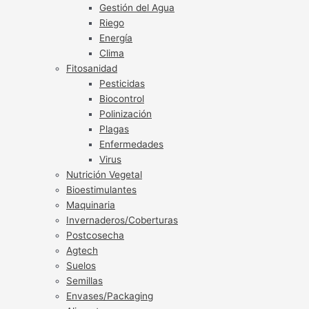
Gestión del Agua
Riego
Energía
Clima
Fitosanidad
Pesticidas
Biocontrol
Polinización
Plagas
Enfermedades
Virus
Nutrición Vegetal
Bioestimulantes
Maquinaria
Invernaderos/Coberturas
Postcosecha
Agtech
Suelos
Semillas
Envases/Packaging