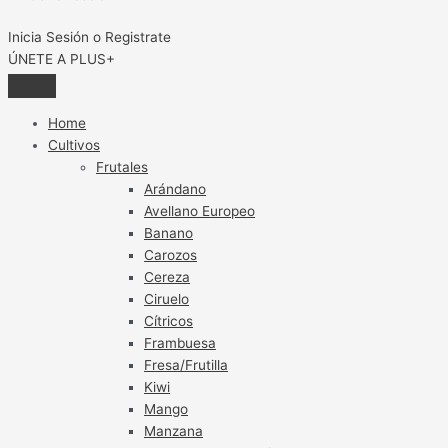
Inicia Sesión o Registrate
ÚNETE A PLUS+
Home
Cultivos
Frutales
Arándano
Avellano Europeo
Banano
Carozos
Cereza
Ciruelo
Cítricos
Frambuesa
Fresa/Frutilla
Kiwi
Mango
Manzana