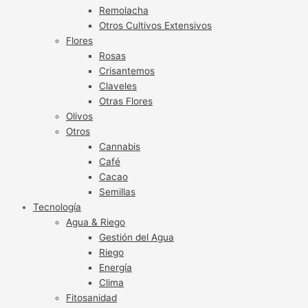
Remolacha
Otros Cultivos Extensivos
Flores
Rosas
Crisantemos
Claveles
Otras Flores
Olivos
Otros
Cannabis
Café
Cacao
Semillas
Tecnología
Agua & Riego
Gestión del Agua
Riego
Energía
Clima
Fitosanidad