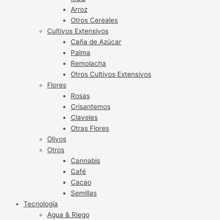
Arroz
Otros Cereales
Cultivos Extensivos
Caña de Azúcar
Palma
Remolacha
Otros Cultivos Extensivos
Flores
Rosas
Crisantemos
Claveles
Otras Flores
Olivos
Otros
Cannabis
Café
Cacao
Semillas
Tecnología
Agua & Riego