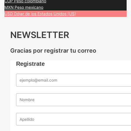
COP
Peso colombiano
MXN
Peso mexicano
USD
Dólar de los Estados Unidos (US)
NEWSLETTER
Gracias por registrar tu correo
Registrate