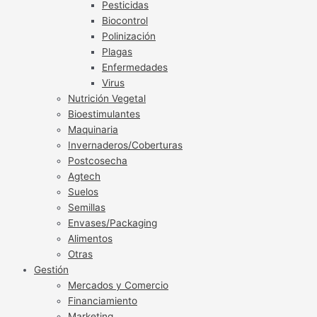
Pesticidas
Biocontrol
Polinización
Plagas
Enfermedades
Virus
Nutrición Vegetal
Bioestimulantes
Maquinaria
Invernaderos/Coberturas
Postcosecha
Agtech
Suelos
Semillas
Envases/Packaging
Alimentos
Otras
Gestión
Mercados y Comercio
Financiamiento
Marketing