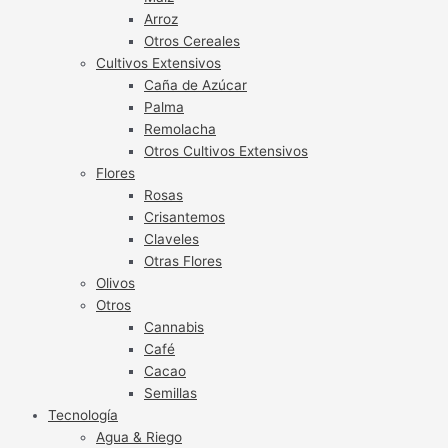
Arroz
Otros Cereales
Cultivos Extensivos
Caña de Azúcar
Palma
Remolacha
Otros Cultivos Extensivos
Flores
Rosas
Crisantemos
Claveles
Otras Flores
Olivos
Otros
Cannabis
Café
Cacao
Semillas
Tecnología
Agua & Riego