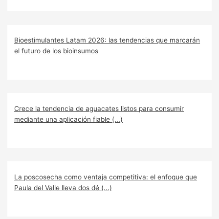
Bioestimulantes Latam 2026: las tendencias que marcarán
el futuro de los bioinsumos
Crece la tendencia de aguacates listos para consumir
mediante una aplicación fiable (...)
La poscosecha como ventaja competitiva: el enfoque que
Paula del Valle lleva dos dé (...)