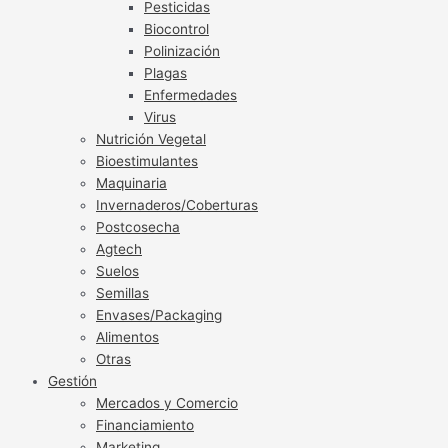
Pesticidas
Biocontrol
Polinización
Plagas
Enfermedades
Virus
Nutrición Vegetal
Bioestimulantes
Maquinaria
Invernaderos/Coberturas
Postcosecha
Agtech
Suelos
Semillas
Envases/Packaging
Alimentos
Otras
Gestión
Mercados y Comercio
Financiamiento
Marketing