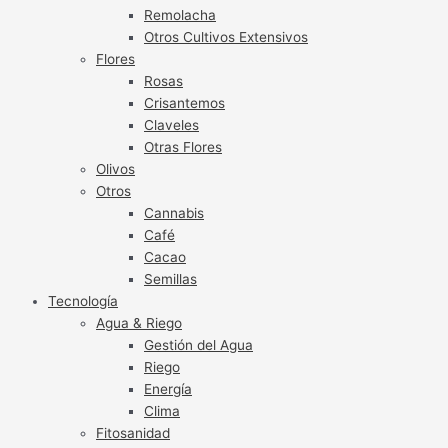
Remolacha
Otros Cultivos Extensivos
Flores
Rosas
Crisantemos
Claveles
Otras Flores
Olivos
Otros
Cannabis
Café
Cacao
Semillas
Tecnología
Agua & Riego
Gestión del Agua
Riego
Energía
Clima
Fitosanidad