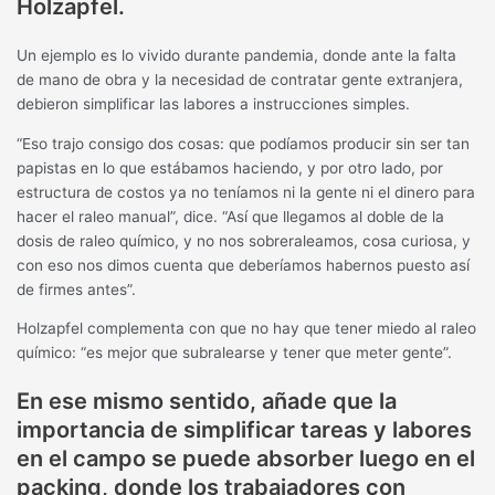
Holzapfel.
Un ejemplo es lo vivido durante pandemia, donde ante la falta
de mano de obra y la necesidad de contratar gente extranjera,
debieron simplificar las labores a instrucciones simples.
“Eso trajo consigo dos cosas: que podíamos producir sin ser tan
papistas en lo que estábamos haciendo, y por otro lado, por
estructura de costos ya no teníamos ni la gente ni el dinero para
hacer el raleo manual”, dice. “Así que llegamos al doble de la
dosis de raleo químico, y no nos sobreraleamos, cosa curiosa, y
con eso nos dimos cuenta que deberíamos habernos puesto así
de firmes antes”.
Holzapfel complementa con que no hay que tener miedo al raleo
químico: “es mejor que subralearse y tener que meter gente”.
En ese mismo sentido, añade que la
importancia de simplificar tareas y labores
en el campo se puede absorber luego en el
packing, donde los trabajadores con