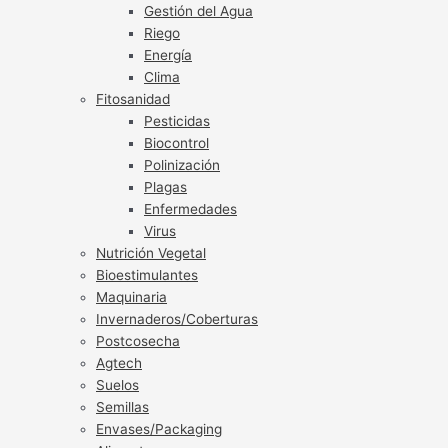
Gestión del Agua
Riego
Energía
Clima
Fitosanidad
Pesticidas
Biocontrol
Polinización
Plagas
Enfermedades
Virus
Nutrición Vegetal
Bioestimulantes
Maquinaria
Invernaderos/Coberturas
Postcosecha
Agtech
Suelos
Semillas
Envases/Packaging