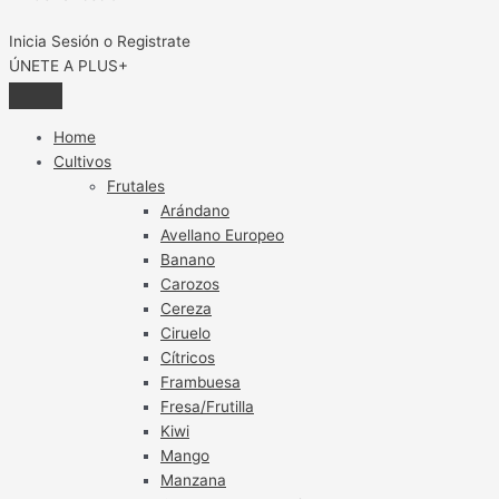
Inicia Sesión o Registrate
ÚNETE A PLUS+
Home
Cultivos
Frutales
Arándano
Avellano Europeo
Banano
Carozos
Cereza
Ciruelo
Cítricos
Frambuesa
Fresa/Frutilla
Kiwi
Mango
Manzana