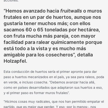
acciones.
“Hemos avanzado hacia
fruitwalls
o muros
frutales en un par de huertos, aunque nos
gustaría tener muchos más; con ellos
sacamos 60 o 65 toneladas por hectárea,
con fruta mucha más pareja, con mayor
facilidad para ralear químicamente porque
está todo a la vista y es mucho más
amigable para los cosecheros”, detalla
Holzapfel.
Esta conducción de huertos sería el primer apronte para dar
paso a huertos mecanizados en el país, ya sea para raleos, poda
en verde, e incluso cosecha. “Debemos avanzar hacia allá,
como en países desarrollados que adaptaron sus huertos a eso,
y el primer paso es formar muros frutales”.
“Hicimos cosas muy radicales, que nos han permitido empatar el
partido, que es mejor que perder. Y eso -por lo menos-, nos