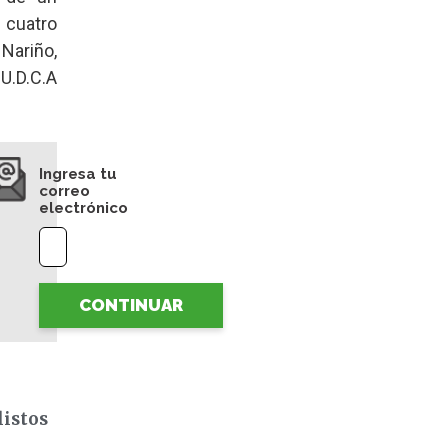
 cuatro
ariño,
U.D.C.A
Ingresa tu
correo
electrónico
CONTINUAR
listos