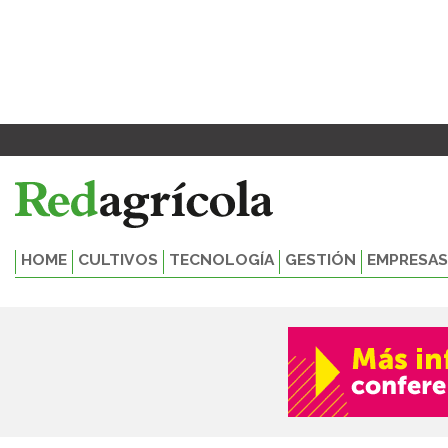
Ir
al
contenido
HOME
CULTIVOS
TECNOLOGÍA
GESTIÓN
EMPRESAS