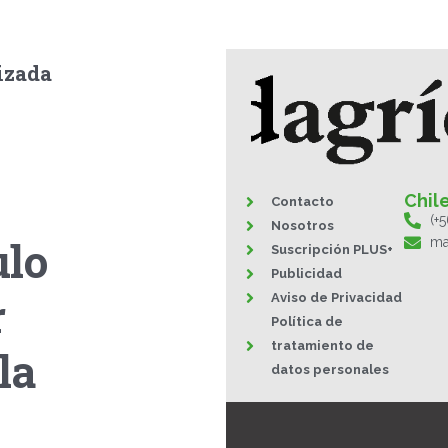
izada
Chil
Contacto
(+
Nosotros
ulo
ma
Suscripción PLUS+
Publicidad
r
Aviso de Privacidad
Política de
tratamiento de
la
datos personales