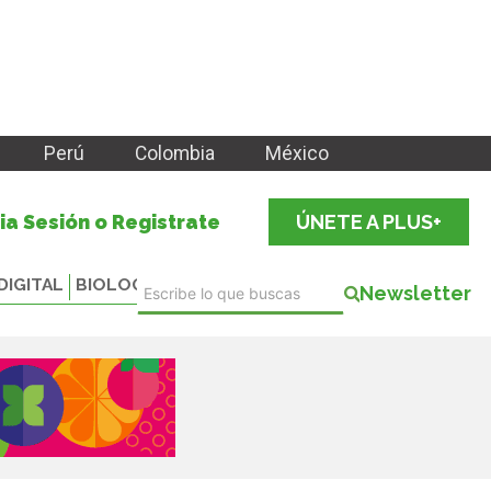
Perú
Colombia
México
cia Sesión o Registrate
ÚNETE A PLUS+
DIGITAL
BIOLOGICALS
Newsletter