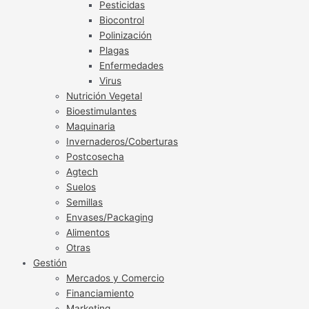
Pesticidas
Biocontrol
Polinización
Plagas
Enfermedades
Virus
Nutrición Vegetal
Bioestimulantes
Maquinaria
Invernaderos/Coberturas
Postcosecha
Agtech
Suelos
Semillas
Envases/Packaging
Alimentos
Otras
Gestión
Mercados y Comercio
Financiamiento
Marketing