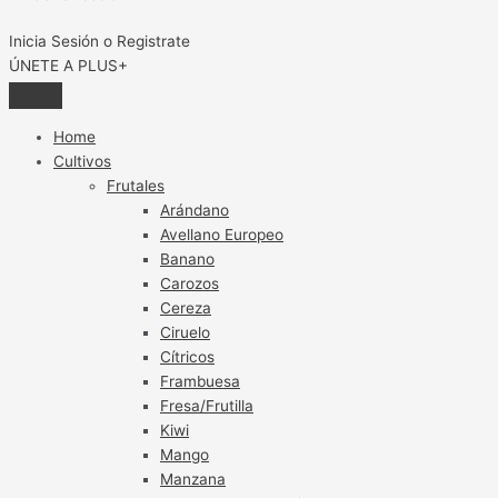
Inicia Sesión o Registrate
ÚNETE A PLUS+
Home
Cultivos
Frutales
Arándano
Avellano Europeo
Banano
Carozos
Cereza
Ciruelo
Cítricos
Frambuesa
Fresa/Frutilla
Kiwi
Mango
Manzana