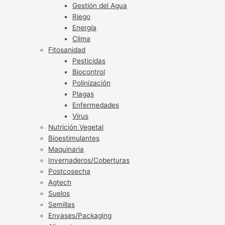
Gestión del Agua
Riego
Energía
Clima
Fitosanidad
Pesticidas
Biocontrol
Polinización
Plagas
Enfermedades
Virus
Nutrición Vegetal
Bioestimulantes
Maquinaria
Invernaderos/Coberturas
Postcosecha
Agtech
Suelos
Semillas
Envases/Packaging