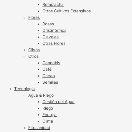
Remolacha
Otros Cultivos Extensivos
Flores
Rosas
Crisantemos
Claveles
Otras Flores
Olivos
Otros
Cannabis
Café
Cacao
Semillas
Tecnología
Agua & Riego
Gestión del Agua
Riego
Energía
Clima
Fitosanidad