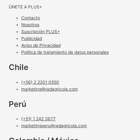
ÚNETE A PLUS+
Contacto
Nosotros
Suscripción PLUS+
Publicidad
Aviso de Privacidad
Política de tratamiento de datos personales
Chile
(+56) 2 2201 0550
marketing@redagricola.com
Perú
(+51) 1 242 3677
marketingperu@redagricola.com