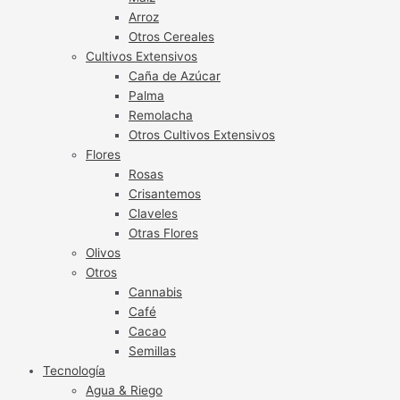
Arroz
Otros Cereales
Cultivos Extensivos
Caña de Azúcar
Palma
Remolacha
Otros Cultivos Extensivos
Flores
Rosas
Crisantemos
Claveles
Otras Flores
Olivos
Otros
Cannabis
Café
Cacao
Semillas
Tecnología
Agua & Riego