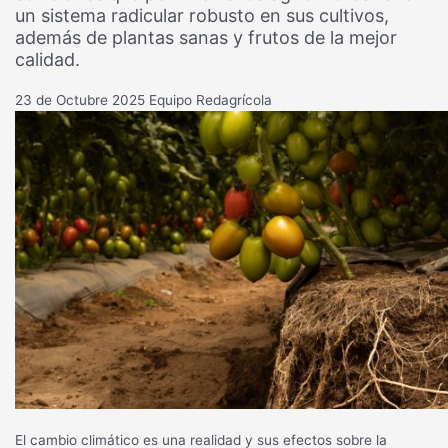
un sistema radicular robusto en sus cultivos,
además de plantas sanas y frutos de la mejor
calidad.
23 de Octubre 2025
Equipo Redagrícola
El cambio climático es una realidad y sus efectos sobre la