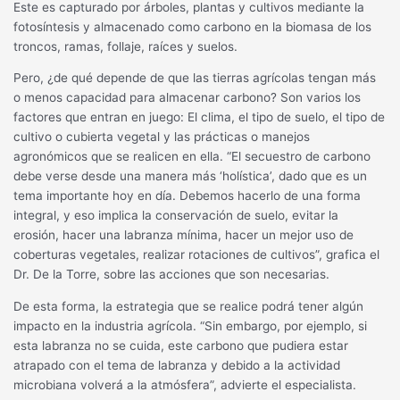
Este es capturado por árboles, plantas y cultivos mediante la
fotosíntesis y almacenado como carbono en la biomasa de los
troncos, ramas, follaje, raíces y suelos.
Pero, ¿de qué depende de que las tierras agrícolas tengan más
o menos capacidad para almacenar carbono? Son varios los
factores que entran en juego: El clima, el tipo de suelo, el tipo de
cultivo o cubierta vegetal y las prácticas o manejos
agronómicos que se realicen en ella. “El secuestro de carbono
debe verse desde una manera más ‘holística’, dado que es un
tema importante hoy en día. Debemos hacerlo de una forma
integral, y eso implica la conservación de suelo, evitar la
erosión, hacer una labranza mínima, hacer un mejor uso de
coberturas vegetales, realizar rotaciones de cultivos”, grafica el
Dr. De la Torre, sobre las acciones que son necesarias.
De esta forma, la estrategia que se realice podrá tener algún
impacto en la industria agrícola. “Sin embargo, por ejemplo, si
esta labranza no se cuida, este carbono que pudiera estar
atrapado con el tema de labranza y debido a la actividad
microbiana volverá a la atmósfera”, advierte el especialista.