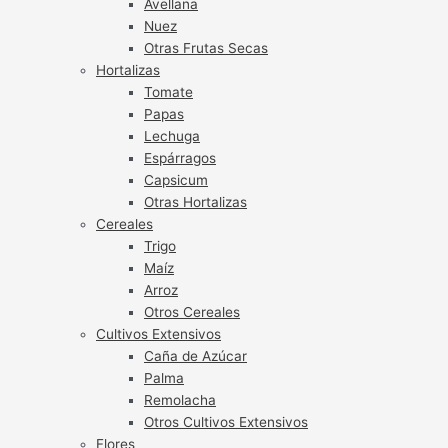
Avellana
Nuez
Otras Frutas Secas
Hortalizas
Tomate
Papas
Lechuga
Espárragos
Capsicum
Otras Hortalizas
Cereales
Trigo
Maíz
Arroz
Otros Cereales
Cultivos Extensivos
Caña de Azúcar
Palma
Remolacha
Otros Cultivos Extensivos
Flores