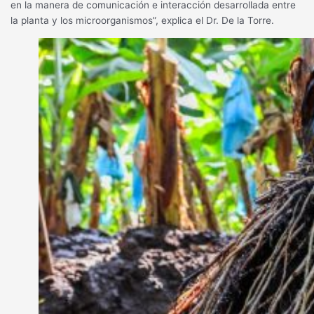
en la manera de comunicación e interacción desarrollada entre
la planta y los microorganismos”, explica el Dr. De la Torre.