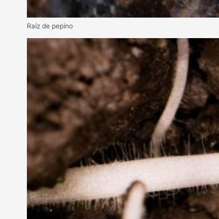
Raíz de pepino