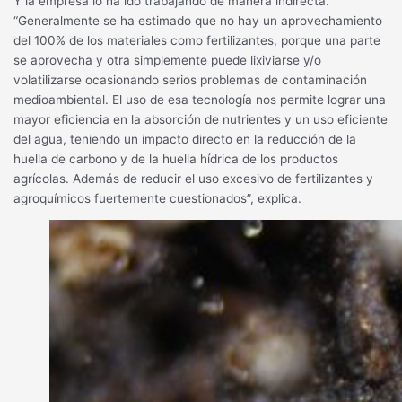
Y la empresa lo ha ido trabajando de manera indirecta.
“Generalmente se ha estimado que no hay un aprovechamiento
del 100% de los materiales como fertilizantes, porque una parte
se aprovecha y otra simplemente puede lixiviarse y/o
volatilizarse ocasionando serios problemas de contaminación
medioambiental. El uso de esa tecnología nos permite lograr una
mayor eficiencia en la absorción de nutrientes y un uso eficiente
del agua, teniendo un impacto directo en la reducción de la
huella de carbono y de la huella hídrica de los productos
agrícolas. Además de reducir el uso excesivo de fertilizantes y
agroquímicos fuertemente cuestionados”, explica.