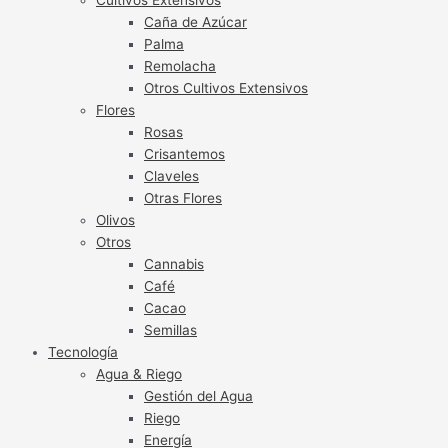
Caña de Azúcar
Palma
Remolacha
Otros Cultivos Extensivos
Flores
Rosas
Crisantemos
Claveles
Otras Flores
Olivos
Otros
Cannabis
Café
Cacao
Semillas
Tecnología
Agua & Riego
Gestión del Agua
Riego
Energía