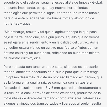
sucede bajo el suelo es, según el especialista de Innovak Global,
un punto importante, porque hay nuevas herramientas o
tecnologías que permiten al agricultor tener una raíz saludable,
para que esta pueda tener una buena toma y absorción de
nutrientes y agua.
“Sin embargo, resulta vital que el agricultor sepa lo que pasa
bajo la tierra, dado que, en algún punto, aquello que no vemos
se reflejará en el rendimiento y en la calidad del cultivo. Así, el
agricultor estará viendo un cultivo más fuerte o frutos con un
óptimo calibre y un buen peso, reflejando un buen rendimiento
de nuestro cultivo”, dice.
Pero no basta con tener una raíz sana, sino que es necesario
tener el ambiente adecuado en el suelo para que la raíz tenga
un óptimo desarrollo. “Existe un proceso llamado exudación, que
es la forma en la cual la raíz se comunica con la rizosfera
(espacio de suelo de entre 3 y 5 mm que rodea directamente a
la raíz), en la cual, a través de estos exudados, productos de la
fotosíntesis de diferentes tamaños como azúcares, vitaminas o
algunos aminoácidos transportados y liberados al suelo, resulta