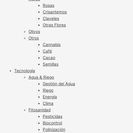
Rosas
Crisantemos
Claveles
Otras Flores
Olivos
Otros
Cannabis
Café
Cacao
Semillas
Tecnología
Agua & Riego
Gestión del Agua
Riego
Energía
Clima
Fitosanidad
Pesticidas
Biocontrol
Polinización