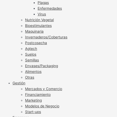
Plagas
Enfermedades
Virus
Nutrición Vegetal
Bioestimulantes
Maquinaria
Invernaderos/Coberturas
Postcosecha
Agtech
Suelos
Semillas
Envases/Packaging
Alimentos
Otras
Gestión
Mercados y Comercio
Financiamiento
Marketing
Modelos de Negocio
Start-ups