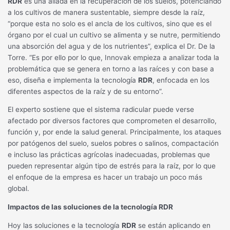
RDR
es una aliada en la recuperación de los suelos, potenciando
a los cultivos de manera sustentable, siempre desde la raíz,
“porque esta no solo es el ancla de los cultivos, sino que es el
órgano por el cual un cultivo se alimenta y se nutre, permitiendo
una absorción del agua y de los nutrientes”, explica el Dr. De la
Torre. “Es por ello por lo que, Innovak empieza a analizar toda la
problemática que se genera en torno a las raíces y con base a
eso, diseña e implementa la tecnología
RDR
, enfocada en los
diferentes aspectos de la raíz y de su entorno”.
El experto sostiene que el sistema radicular puede verse
afectado por diversos factores que comprometen el desarrollo,
función y, por ende la salud general. Principalmente, los ataques
por patógenos del suelo, suelos pobres o salinos, compactación
e incluso las prácticas agrícolas inadecuadas, problemas que
pueden representar algún tipo de estrés para la raíz, por lo que
el enfoque de la empresa es hacer un trabajo un poco más
global.
Impactos de las soluciones de la tecnología RDR
Hoy las soluciones e la tecnología
RDR
se están aplicando en