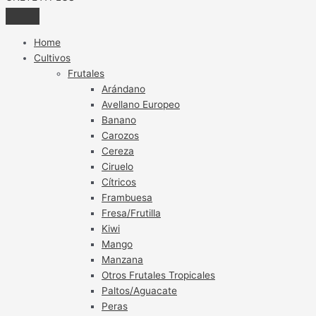
Home
Cultivos
Frutales
Arándano
Avellano Europeo
Banano
Carozos
Cereza
Ciruelo
Cítricos
Frambuesa
Fresa/Frutilla
Kiwi
Mango
Manzana
Otros Frutales Tropicales
Paltos/Aguacate
Peras