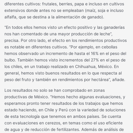
diferentes cultivos: frutales, berries, papa e incluso en cultivos
extensivos donde antes no se empleaban (maíz, soja e incluso
alfalfa, que se destina a la alimentación de ganado).
“En todos ellos hemos visto un efecto positivo y las ganaderías
nos han comentado de una mayor producción de leche”,
precisa. Por otro lado, el efecto en los rendimientos productivos
es notable en diferentes cultivos. “Por ejemplo, en cebollas
hemos observado un incremento de hasta el 16% en el peso del
bulbo. También hemos visto incrementos del 27% en el peso de
los chiles, en un trabajo realizado en Chihuahua, México. En
general, hemos visto buenos resultados en lo que respecta al
peso del fruto y también en rendimientos por hectárea”, añade.
Los resultados no solo se han comprobado en zonas
productivas de México. “Hemos hecho algunas evaluaciones, y
esperamos pronto tener resultados de los trabajos que hemos
estado haciendo, en Chile y Perú con la variedad de soluciones
de esta tecnología que tenemos en ambos países. Se cuenta
con evaluaciones en cerezos, en temas como el uso eficiente
de agua y de reducción de fertilizantes. Además de análisis de