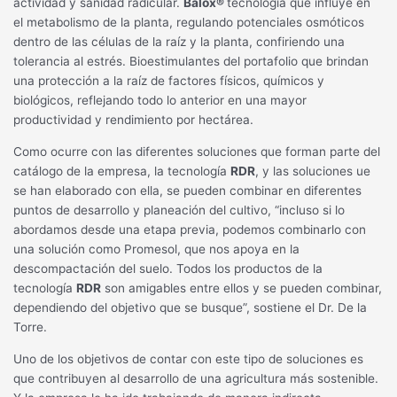
actividad y sanidad radicular.
Balox®
tecnología que influye en
el metabolismo de la planta, regulando potenciales osmóticos
dentro de las células de la raíz y la planta, confiriendo una
tolerancia al estrés. Bioestimulantes del portafolio que brindan
una protección a la raíz de factores físicos, químicos y
biológicos, reflejando todo lo anterior en una mayor
productividad y rendimiento por hectárea.
Como ocurre con las diferentes soluciones que forman parte del
catálogo de la empresa, la tecnología
RDR
, y las soluciones ue
se han elaborado con ella, se pueden combinar en diferentes
puntos de desarrollo y planeación del cultivo, “incluso si lo
abordamos desde una etapa previa, podemos combinarlo con
una solución como Promesol, que nos apoya en la
descompactación del suelo. Todos los productos de la
tecnología
RDR
son amigables entre ellos y se pueden combinar,
dependiendo del objetivo que se busque”, sostiene el Dr. De la
Torre.
Uno de los objetivos de contar con este tipo de soluciones es
que contribuyen al desarrollo de una agricultura más sostenible.