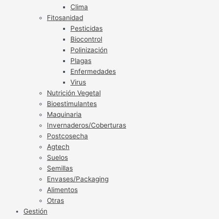
Clima
Fitosanidad
Pesticidas
Biocontrol
Polinización
Plagas
Enfermedades
Virus
Nutrición Vegetal
Bioestimulantes
Maquinaria
Invernaderos/Coberturas
Postcosecha
Agtech
Suelos
Semillas
Envases/Packaging
Alimentos
Otras
Gestión