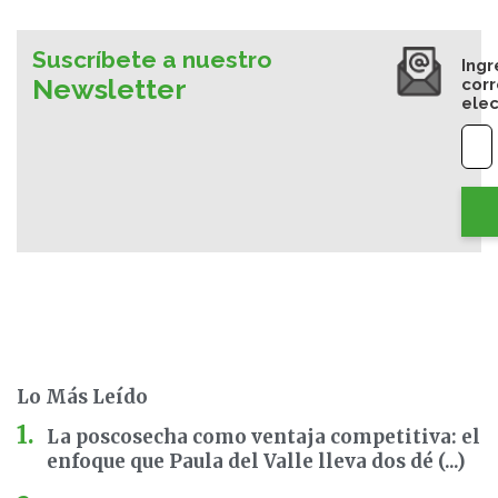
Suscríbete a nuestro
Ingr
Newsletter
cor
elec
Lo Más Leído
La poscosecha como ventaja competitiva: el
enfoque que Paula del Valle lleva dos dé (...)