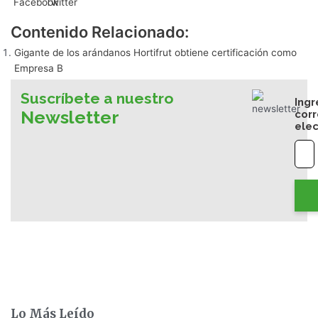
Contenido Relacionado:
Gigante de los arándanos Hortifrut obtiene certificación como
Empresa B
Suscríbete a nuestro
Ingr
Newsletter
cor
elec
Lo Más Leído