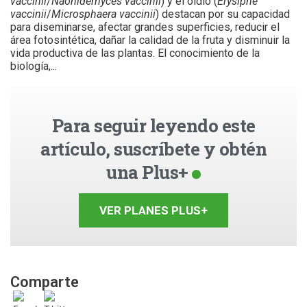
vaccinii
/
Naohidemyces vaccinii
) y el oídio (
Erysiphe
vaccinii
/
Microsphaera vaccinii
) destacan por su capacidad
para diseminarse, afectar grandes superficies, reducir el
área fotosintética, dañar la calidad de la fruta y disminuir la
vida productiva de las plantas. El conocimiento de la
biología,...
Para seguir leyendo este
artículo, suscríbete y obtén
una Plus+
VER PLANES PLUS+
Comparte