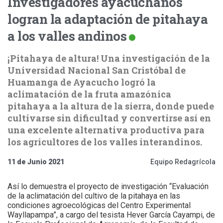
Investigadores ayacuchanos
logran la adaptación de pitahaya
a los valles andinos
¡Pitahaya de altura! Una investigación de la
Universidad Nacional San Cristóbal de
Huamanga de Ayacucho logró la
aclimatación de la fruta amazónica
pitahaya a la altura de la sierra, donde puede
cultivarse sin dificultad y convertirse así en
una excelente alternativa productiva para
los agricultores de los valles interandinos.
11 de Junio 2021
Equipo Redagrícola
Así lo demuestra el proyecto de investigación “Evaluación
de la aclimatación del cultivo de la pitahaya en las
condiciones agroecológicas del Centro Experimental
Wayllapampa”, a cargo del tesista Hever García Cayampi, de