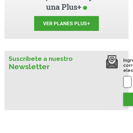
una Plus+
VER PLANES PLUS+
Suscríbete a nuestro
Ingr
Newsletter
cor
elec