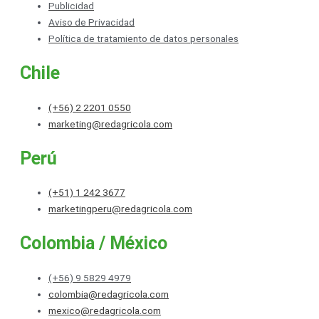
Publicidad
Aviso de Privacidad
Política de tratamiento de datos personales
Chile
(+56) 2 2201 0550
marketing@redagricola.com
Perú
(+51) 1 242 3677
marketingperu@redagricola.com
Colombia / México
(+56) 9 5829 4979
colombia@redagricola.com
mexico@redagricola.com