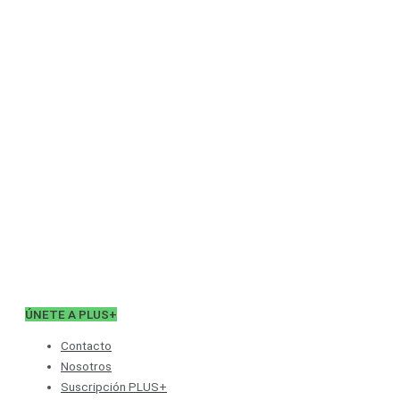
ÚNETE A PLUS+
Contacto
Nosotros
Suscripción PLUS+