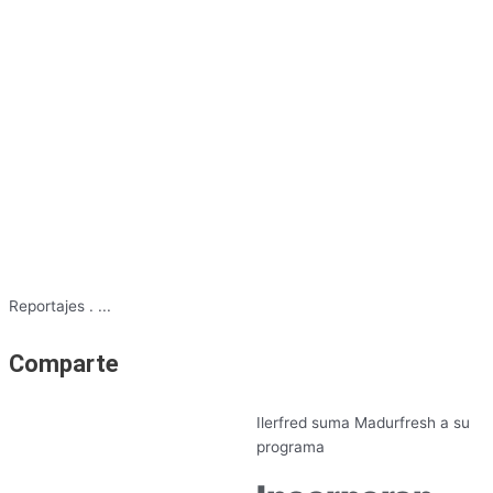
Reportajes
.
...
Comparte
Ilerfred suma Madurfresh a su
programa