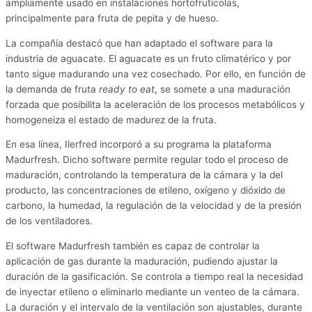
ampliamente usado en instalaciones hortofrutícolas,
principalmente para fruta de pepita y de hueso.
La compañía destacó que han adaptado el software para la
industria de aguacate. El aguacate es un fruto climatérico y por
tanto sigue madurando una vez cosechado. Por ello, en función de
la demanda de fruta
ready to eat
, se somete a una maduración
forzada que posibilita la aceleración de los procesos metabólicos y
homogeneiza el estado de madurez de la fruta.
En esa línea, Ilerfred incorporó a su programa la plataforma
Madurfresh. Dicho software permite regular todo el proceso de
maduración, controlando la temperatura de la cámara y la del
producto, las concentraciones de etileno, oxígeno y dióxido de
carbono, la humedad, la regulación de la velocidad y de la presión
de los ventiladores.
El software Madurfresh también es capaz de controlar la
aplicación de gas durante la maduración, pudiendo ajustar la
duración de la gasificación. Se controla a tiempo real la necesidad
de inyectar etileno o eliminarlo mediante un venteo de la cámara.
La duración y el intervalo de la ventilación son ajustables, durante