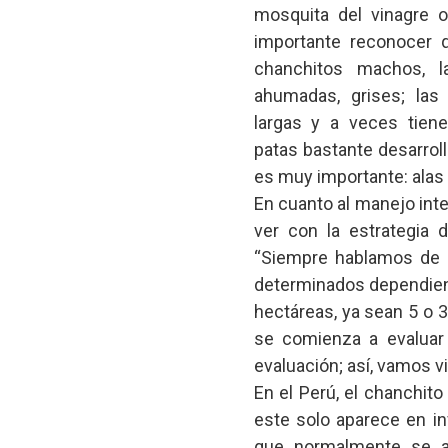
mosquita del vinagre 
importante reconocer 
chanchitos machos, l
ahumadas, grises; las
largas y a veces tiene
patas bastante desarroll
es muy importante: alas 
En cuanto al manejo inte
ver con la estrategia 
“Siempre hablamos de 20
determinados dependiend
hectáreas, ya sean 5 o 
se comienza a evaluar 
evaluación; así, vamos v
En el Perú, el chanchit
este solo aparece en in
que normalmente se alo