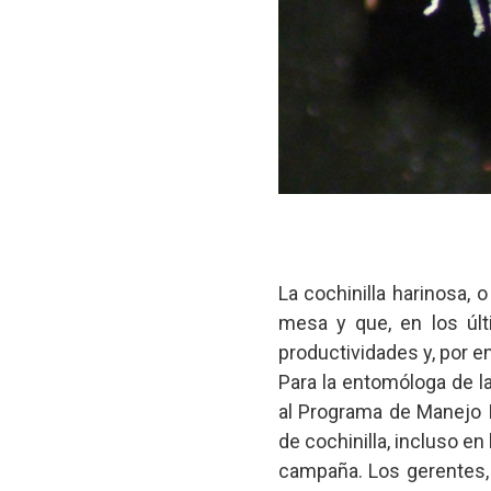
La cochinilla harinosa,
mesa y que, en los úl
productividades y, por 
Para la entomóloga de l
al Programa de Manejo 
de cochinilla, incluso en
campaña. Los gerentes, 