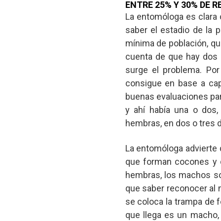
ENTRE 25% Y 30% DE 
La entomóloga es clara c
saber el estadio de la 
mínima de población, qu
cuenta de que hay dos 
surge el problema. Po
consigue en base a cap
buenas evaluaciones para
y ahí había una o dos,
hembras, en dos o tres dí
La entomóloga advierte
que forman cocones y q
hembras, los machos so
que saber reconocer al
se coloca la trampa de 
que llega es un macho,