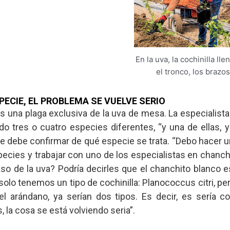
En la uva, la cochinilla lle
el tronco, los brazos 
ECIE, EL PROBLEMA SE VUELVE SERIO
s una plaga exclusiva de la uva de mesa. La especialist
o tres o cuatro especies diferentes, “y una de ellas, y
que debe confirmar de qué especie se trata. “Debo hacer u
ecies y trabajar con uno de los especialistas en chanchi
aso de la uva? Podría decirles que el chanchito blanco e
 solo tenemos un tipo de cochinilla: Planococcus citri, pero
el arándano, ya serían dos tipos. Es decir, es sería 
 la cosa se está volviendo seria”.