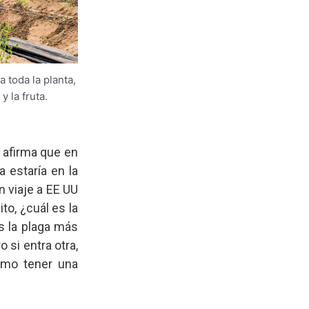
na toda la planta,
y la fruta.
a afirma que en
a estaría en la
n viaje a EE UU
to, ¿cuál es la
s la plaga más
 si entra otra,
como tener una