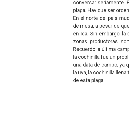
conversar seriamente. 
plaga. Hay que ser orde
En el norte del país mu
de mesa, a pesar de que
en Ica. Sin embargo, la 
zonas productoras nort
Recuerdo la última camp
la cochinilla fue un pro
una data de campo, ya 
la uva, la cochinilla llena
de esta plaga.