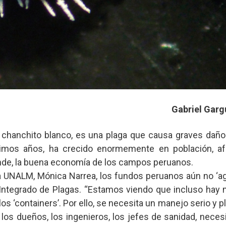
Gabriel Garg
 o chanchito blanco, es una plaga que causa graves daño
timos años, ha crecido enormemente en población, af
ende, la buena economía de los campos peruanos.
a UNALM, Mónica Narrea, los fundos peruanos aún no ‘ag
Integrado de Plagas. “Estamos viendo que incluso hay
 los ‘containers’. Por ello, se necesita un manejo serio y p
los dueños, los ingenieros, los jefes de sanidad, necesi