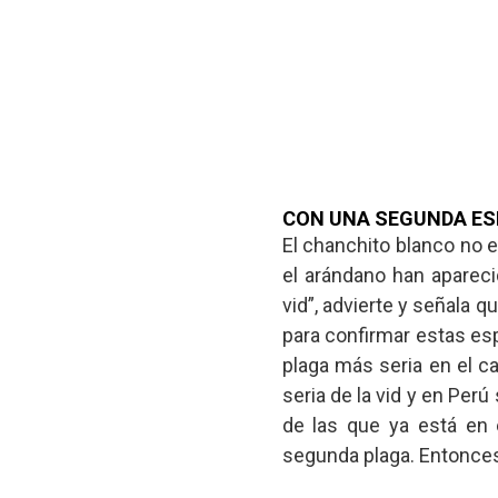
CON UNA SEGUNDA ESP
El chanchito blanco no e
el arándano han aparecid
vid”, advierte y señala 
para confirmar estas esp
plaga más seria en el c
seria de la vid y en Perú
de las que ya está en 
segunda plaga. Entonces,