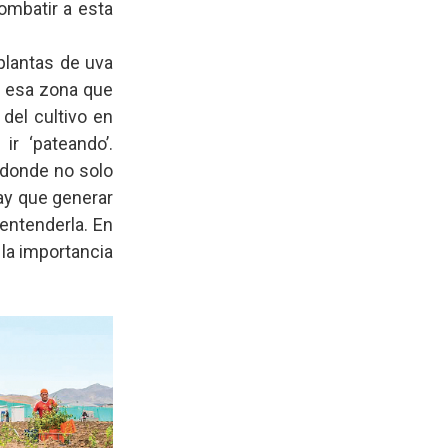
ombatir a esta
plantas de uva
n esa zona que
 del cultivo en
r ‘pateando’.
 donde no solo
hay que generar
entenderla. En
e la importancia