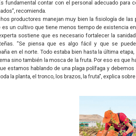
Es fundamental contar con el personal adecuado para c
nados”, recomienda.
chos productores manejan muy bien la fisiología de las 
 es un cultivo que tiene menos tiempo de existencia e
experta sostiene que es necesario fortalecer la sanidad
eñas. “Se piensa que es algo fácil y que se puede i
aña en el norte. Todo estaba bien hasta la última etapa,
blema sino también la mosca de la fruta. Por eso es que 
que estamos hablando de una plaga polífaga y debemos 
 toda la planta, el tronco, los brazos, la fruta”, explica sobr