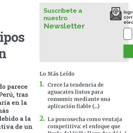
Suscríbete a
Ingr
nuestro
cor
ele
Newsletter
ipos
n
Lo Más Leído
Crece la tendencia de
do parece
aguacates listos para
Perú, tras
consumir mediante una
ría en la
aplicación fiable (...)
más
ebido a la
La poscosecha como ventaja
ativa de un
competitiva: el enfoque que