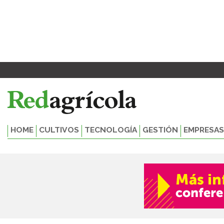
Ir
al
contenido
HOME
CULTIVOS
TECNOLOGÍA
GESTIÓN
EMPRESAS