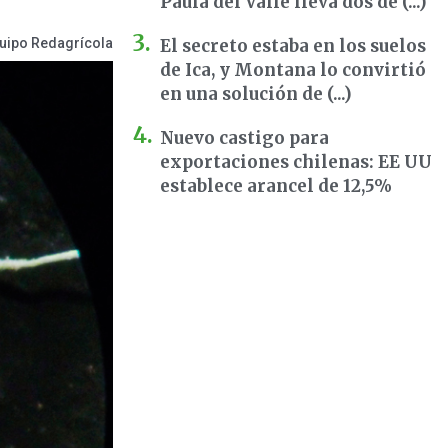
Paula del Valle lleva dos dé (...)
uipo Redagrícola
El secreto estaba en los suelos
de Ica, y Montana lo convirtió
en una solución de (...)
Nuevo castigo para
exportaciones chilenas: EE UU
establece arancel de 12,5%