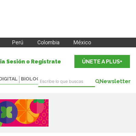
Perú
Colombia
México
cia Sesión o Registrate
ÚNETE A PLUS+
DIGITAL
BIOLOGICALS
Newsletter