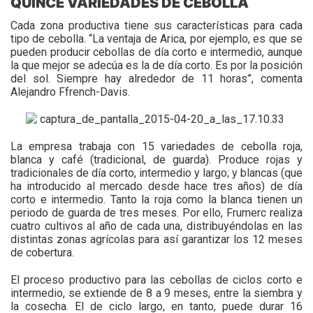
QUINCE VARIEDADES DE CEBOLLA
Cada zona productiva tiene sus características para cada
tipo de cebolla. “La ventaja de Arica, por ejemplo, es que se
pueden producir cebollas de día corto e intermedio, aunque
la que mejor se adecúa es la de día corto. Es por la posición
del sol. Siempre hay alrededor de 11 horas”, comenta
Alejandro Ffrench-Davis.
La empresa trabaja con 15 variedades de cebolla roja,
blanca y café (tradicional, de guarda). Produce rojas y
tradicionales de día corto, intermedio y largo; y blancas (que
ha introducido al mercado desde hace tres años) de día
corto e intermedio. Tanto la roja como la blanca tienen un
periodo de guarda de tres meses. Por ello, Frumerc realiza
cuatro cultivos al año de cada una, distribuyéndolas en las
distintas zonas agrícolas para así garantizar los 12 meses
de cobertura.
El proceso productivo para las cebollas de ciclos corto e
intermedio, se extiende de 8 a 9 meses, entre la siembra y
la cosecha. El de ciclo largo, en tanto, puede durar 16