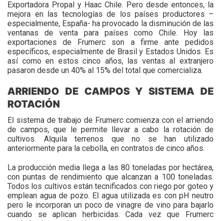
Exportadora Propal y Haac Chile. Pero desde entonces, la
mejora en las tecnologías de los países productores –
especialmente, España- ha provocado la disminución de las
ventanas de venta para países como Chile. Hoy las
exportaciones de Frumerc son a firme ante pedidos
específicos, especialmente de Brasil y Estados Unidos. Es
así como en estos cinco años, las ventas al extranjero
pasaron desde un 40% al 15% del total que comercializa.
ARRIENDO DE CAMPOS Y SISTEMA DE
ROTACIÓN
El sistema de trabajo de Frumerc comienza con el arriendo
de campos, que le permite llevar a cabo la rotación de
cultivos. Alquila terrenos que no se han utilizado
anteriormente para la cebolla, en contratos de cinco años.
La producción media llega a las 80 toneladas por hectárea,
con puntas de rendimiento que alcanzan a 100 toneladas.
Todos los cultivos están tecnificados con riego por goteo y
emplean agua de pozo. El agua utilizada es con pH neutro
pero le incorporan un poco de vinagre de vino para bajarlo
cuando se aplican herbicidas. Cada vez que Frumerc