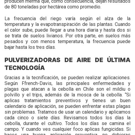
producen merma que, como consecuencia, dejan resultados
de 80 toneladas por hectárea como promedio.
La frecuencia del riego varía según el alza de la
temperatura y la evapotranspiración de las plantas. Cuando
el calor sube, puede llegar a una hora diaria y hasta dos si
se trata de suelos livianos. Por otra parte, en suelos más
pesados y con menos temperatura, la frecuencia puede
bajar hasta los tres días.
PULVERIZADORAS DE AIRE DE ÚLTIMA
TECNOLOGÍA
Gracias a la tecnificación, se pueden realizar aplicaciones.
Según Ffrench-Davis, las principales enfermedades y
plagas que atacan a la cebolla en Chile son el mildiu o
polvillo y el trips, además de la mosca de la cebolla. “Si
aplicas tratamientos preventivos y tienes un buen
calendario de aplicación, se pueden enfrentar estas plagas
sin problemas. Tratamos de usar un calendario y aplicamos
cada cinco o siete días. Revisamos todos los días la
cebolla, durante el cultivo. Todos los días se camina el
campo. Y cuando ves cualquier foco aplicas fungicidas. Si
haces una buena aplicación preventiva, no debieras