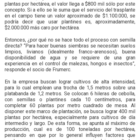
plantas por hectárea, el valor llega a $800 mil sólo por este
concepto. Si a ello se le suma que el servicio del trasplante
en el campo tiene un valor aproximado de $1.100.000, se
podría decir que usar plantines es, aproximadamente,
$2.000.000 más caro por hectárea.
Entonces, ¿por qué no se hace todo el proceso con semilla
directa? “Para hacer buenas siembras se necesitan suelos
limpios, livianos (idealmente franco-arenosos), buena
disponibilidad de agua y se requiere de una gran
experiencia en el control de malezas, hongos e insectos”,
responde el socio de Frumerc.
En la empresa buscan lograr cultivos de alta intensidad,
para lo cual emplean una trocha de 1,5 metros sobre una
platabanda de 1,2 metros. Se colocan 6 hileras de cebolla,
con semillas o plantines cada 10 centímetros, para
completar 60 plantas por metro cuadrado de mesa. Al
disponer este marco de plantación, se busca lograr 400 mil
plantas por hectárea, especialmente para cultivos de día
intermedio y largo. De esta forma, se apunta al máximo de
producción, cual es de 100 toneladas por hectárea,
pensando en que por lo general influyen factores que