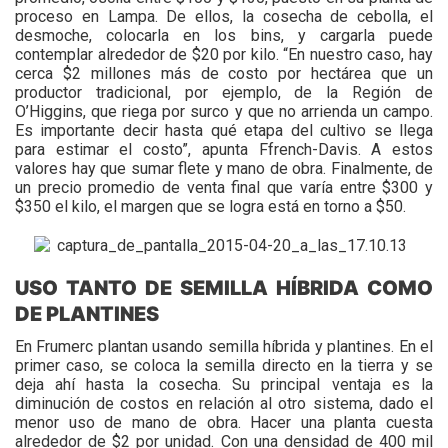
proceso en Lampa. De ellos, la cosecha de cebolla, el
desmoche, colocarla en los bins, y cargarla puede
contemplar alrededor de $20 por kilo. “En nuestro caso, hay
cerca $2 millones más de costo por hectárea que un
productor tradicional, por ejemplo, de la Región de
O’Higgins, que riega por surco y que no arrienda un campo.
Es importante decir hasta qué etapa del cultivo se llega
para estimar el costo”, apunta Ffrench-Davis. A estos
valores hay que sumar flete y mano de obra. Finalmente, de
un precio promedio de venta final que varía entre $300 y
$350 el kilo, el margen que se logra está en torno a $50.
USO TANTO DE SEMILLA HÍBRIDA COMO
DE PLANTINES
En Frumerc plantan usando semilla híbrida y plantines. En el
primer caso, se coloca la semilla directo en la tierra y se
deja ahí hasta la cosecha. Su principal ventaja es la
diminución de costos en relación al otro sistema, dado el
menor uso de mano de obra. Hacer una planta cuesta
alrededor de $2 por unidad. Con una densidad de 400 mil