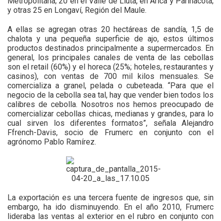
Metropolitana; 20 en el Valle de Lluta, en Arica y Parinacota;
y otras 25 en Longaví, Región del Maule.
A ellas se agregan otras 20 hectáreas de sandía, 1,5 de
chalota y una pequeña superficie de ajo, estos últimos
productos destinados principalmente a supermercados. En
general, los principales canales de venta de las cebollas
son el retail (60%) y el horeca (25%; hoteles, restaurantes y
casinos), con ventas de 700 mil kilos mensuales. Se
comercializa a granel, pelada o cubeteada. “Para que el
negocio de la cebolla sea tal, hay que vender bien todos los
calibres de cebolla. Nosotros nos hemos preocupado de
comercializar cebollas chicas, medianas y grandes, para lo
cual sirven los diferentes formatos”, señala Alejandro
Ffrench-Davis, socio de Frumerc en conjunto con el
agrónomo Pablo Ramírez.
La exportación es una tercera fuente de ingresos que, sin
embargo, ha ido disminuyendo. En el año 2010, Frumerc
lideraba las ventas al exterior en el rubro en conjunto con