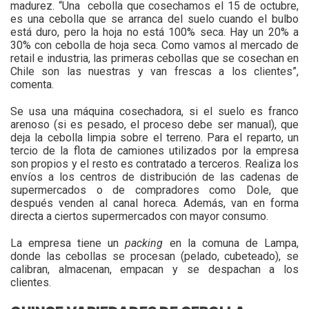
madurez. “Una cebolla que cosechamos el 15 de octubre,
es una cebolla que se arranca del suelo cuando el bulbo
está duro, pero la hoja no está 100% seca. Hay un 20% a
30% con cebolla de hoja seca. Como vamos al mercado de
retail e industria, las primeras cebollas que se cosechan en
Chile son las nuestras y van frescas a los clientes”,
comenta.
Se usa una máquina cosechadora, si el suelo es franco
arenoso (si es pesado, el proceso debe ser manual), que
deja la cebolla limpia sobre el terreno. Para el reparto, un
tercio de la flota de camiones utilizados por la empresa
son propios y el resto es contratado a terceros. Realiza los
envíos a los centros de distribución de las cadenas de
supermercados o de compradores como Dole, que
después venden al canal horeca. Además, van en forma
directa a ciertos supermercados con mayor consumo.
La empresa tiene un
packing
en la comuna de Lampa,
donde las cebollas se procesan (pelado, cubeteado), se
calibran, almacenan, empacan y se despachan a los
clientes.