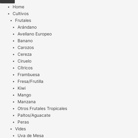
Home
Cultivos
Frutales
Arándano
Avellano Europeo
Banano
Carozos
Cereza
Ciruelo
Cítricos
Frambuesa
Fresa/Frutilla
Kiwi
Mango
Manzana
Otros Frutales Tropicales
Paltos/Aguacate
Peras
Vides
Uva de Mesa