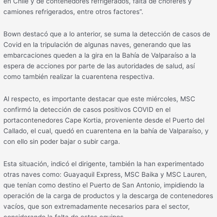
en Chile y de contenedores refrigerados, falta de choferes y
camiones refrigerados, entre otros factores”.
Bown destacó que a lo anterior, se suma la detección de casos de
Covid en la tripulación de algunas naves, generando que las
embarcaciones queden a la gira en la Bahía de Valparaíso a la
espera de acciones por parte de las autoridades de salud, así
como también realizar la cuarentena respectiva.
Al respecto, es importante destacar que este miércoles, MSC
confirmó la detección de casos positivos COVID en el
portacontenedores Cape Kortia, proveniente desde el Puerto del
Callado, el cual, quedó en cuarentena en la bahía de Valparaíso, y
con ello sin poder bajar o subir carga.
Esta situación, indicó el dirigente, también la han experimentado
otras naves como: Guayaquil Express, MSC Baika y MSC Lauren,
que tenían como destino el Puerto de San Antonio, impidiendo la
operación de la carga de productos y la descarga de contenedores
vacíos, que son extremadamente necesarios para el sector,