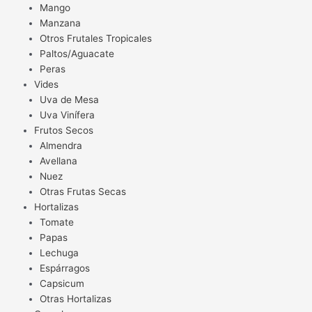
Mango
Manzana
Otros Frutales Tropicales
Paltos/Aguacate
Peras
Vides
Uva de Mesa
Uva Vinífera
Frutos Secos
Almendra
Avellana
Nuez
Otras Frutas Secas
Hortalizas
Tomate
Papas
Lechuga
Espárragos
Capsicum
Otras Hortalizas