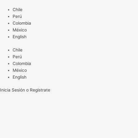
Ir
Chile
al
Perú
contenido
Colombia
México
English
Chile
Perú
Colombia
México
English
Inicia Sesión o Registrate