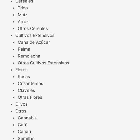
Cereales
Trigo
Maíz
Arroz
Otros Cereales
Cultivos Extensivos
Caña de Azúcar
Palma
Remolacha
Otros Cultivos Extensivos
Flores
Rosas
Crisantemos
Claveles
Otras Flores
Olivos
Otros
Cannabis
Café
Cacao
Semillas