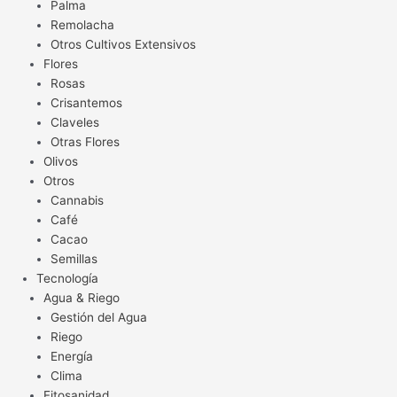
Palma
Remolacha
Otros Cultivos Extensivos
Flores
Rosas
Crisantemos
Claveles
Otras Flores
Olivos
Otros
Cannabis
Café
Cacao
Semillas
Tecnología
Agua & Riego
Gestión del Agua
Riego
Energía
Clima
Fitosanidad