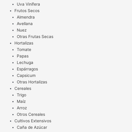
Uva Vinífera
Frutos Secos
Almendra
Avellana
Nuez
Otras Frutas Secas
Hortalizas
Tomate
Papas
Lechuga
Espárragos
Capsicum
Otras Hortalizas
Cereales
Trigo
Maíz
Arroz
Otros Cereales
Cultivos Extensivos
Caña de Azúcar