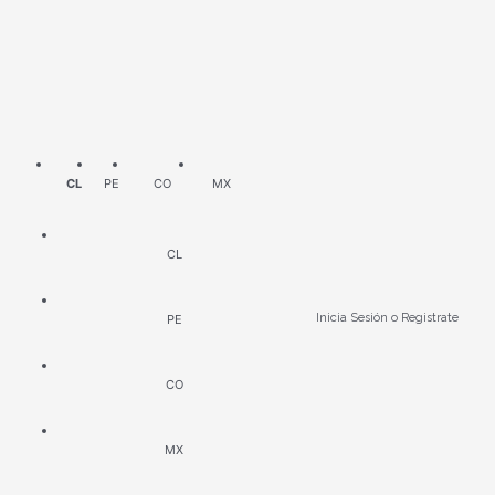
Ir
al
contenido
Inicia Sesión o Registrate