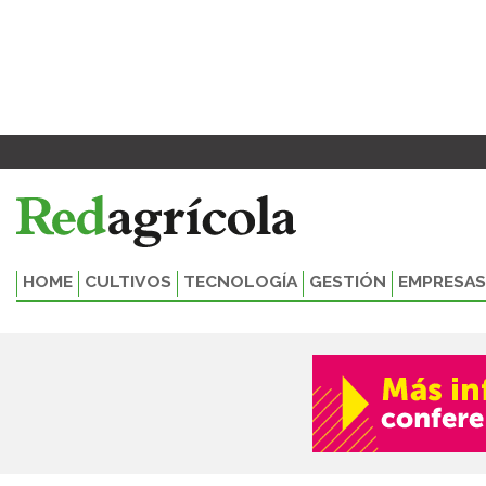
Ir
al
contenido
HOME
CULTIVOS
TECNOLOGÍA
GESTIÓN
EMPRESAS