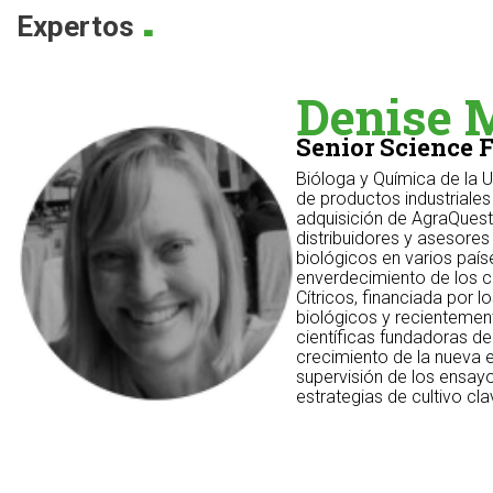
.
Expertos
Denise 
Senior Science 
Bióloga y Química de la U
de productos industriales
adquisición de AgraQuest,
distribuidores y asesores
biológicos en varios paí
enverdecimiento de los cí
Cítricos, financiada por
biológicos y recientemen
científicas fundadoras d
crecimiento de la nueva em
supervisión de los ensay
estrategias de cultivo cl